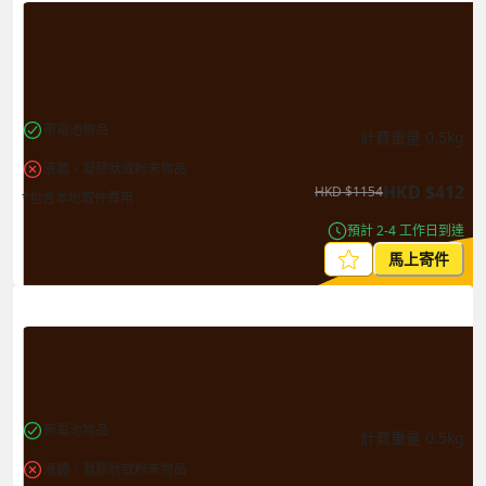
帶電池物品
計費重量
0.5
kg
液體、凝膠狀或粉末物品
HKD
$
412
HKD
$
1154
*包含本地取件費用
預計 2-4 工作日到達
馬上寄件
帶電池物品
計費重量
0.5
kg
液體、凝膠狀或粉末物品