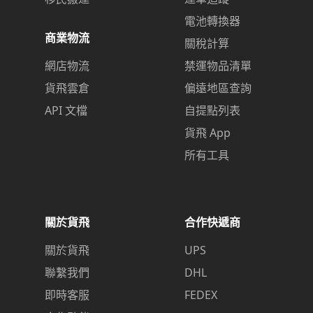
電池轉換器
商業物流
關稅計算
網店物流
禁運物品清單
貨飛雲倉
偏遠地區查詢
API 文檔
自提點列表
貨飛 App
所有工具
關於貨飛
合作快遞商
關於貨飛
UPS
聯繫我們
DHL
即時客服
FEDEX