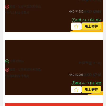
液體、凝膠狀或粉末物品
HKD
$
565
HKD
$
1582
*包含本地取件費用
預計 2-4 工作日到達
馬上寄件
帶電池物品
計費重量
0.5
kg
液體、凝膠狀或粉末物品
HKD
$
716
HKD
$
2005
*包含本地取件費用
預計 4-8 工作日到達
馬上寄件