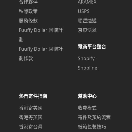
合作夥伴
ARAMEX
私隱政策
USPS
服務條款
順豐速遞
Fuuffy Dollar 回贈計
京東快遞
劃
電商平台整合
Fuuffy Dollar 回贈計
劃條款
Shopify
Shopline
熱門寄件指南
幫助中心
香港寄美國
收費模式
香港寄英國
寄件及預約流程
香港寄台灣
紙箱包裝技巧