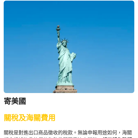
寄美國
關稅及海關費用
關稅是對進出口商品徵收的稅款。無論申報用途如何，海關