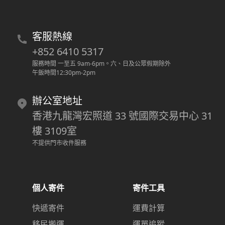
客服熱線
+852 6410 5317
服務時間 一至五 9am-6pm
。
六、日及公眾假期除外
午飯時間12:30pm-2pm
辦公室地址
香港九龍灣宏照道 33 號國際交易中心 31
樓 3109室
不提供門市收件服務
個人寄件
寄件工具
快遞寄件
運費計算
移民搬運
運單追蹤