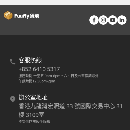
客服熱線
+852 6410 5317
服務時間 一至五 9am-6pm
。
六、日及公眾假期除外
午飯時間12:30pm-2pm
辦公室地址
香港九龍灣宏照道 33 號國際交易中心 31
樓 3109室
不提供門市收件服務