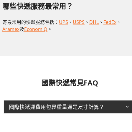
哪些快遞服務最常用？
寄最常用的快遞服務包括：
UPS
、
USPS
、
DHL
、
FedEx
、
Aramex
及
EconomiQ
。
國際快遞常見FAQ
國際快遞運費用包裹重量還是尺寸計算？