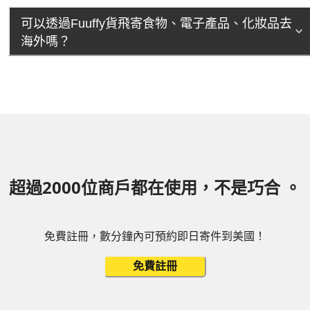
可以透過Fuuffy貨飛寄食物、電子產品、化妝品去
海外嗎？
超過2000位商戶都在使用，不是巧合 。
免費註冊，數分鐘內可預約即日寄件到美國！
免費註冊