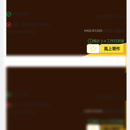
帶電池物品
計費重量
0.5
kg
液體、凝膠狀或粉末物品
HKD
$
466
HKD
$
1305
*包含本地取件費用
預計 2-4 工作日到達
馬上寄件
帶電池物品
計費重量
0.5
kg
液體、凝膠狀或粉末物品
HKD
$
589
HKD
$
1649
*包含本地取件費用
預計 4-8 工作日到達
馬上寄件