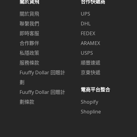
關於貨飛
合作快遞商
關於貨飛
UPS
聯繫我們
DHL
即時客服
FEDEX
合作夥伴
ARAMEX
私隱政策
USPS
服務條款
順豐速遞
Fuuffy Dollar 回贈計
京東快遞
劃
電商平台整合
Fuuffy Dollar 回贈計
劃條款
Shopify
Shopline