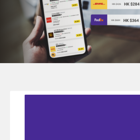
寄件地
目的地
HONG KONG 香港
NEW CALEDONIA 新喀里多