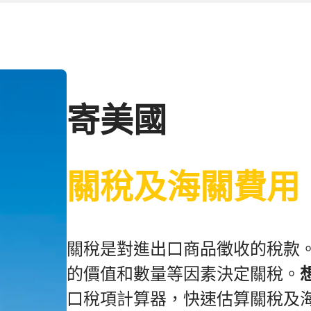
寄美國
關稅及海關費用
關稅是對進出口商品徵收的稅款
的價值和數量等因素決定關稅。
口稅項計算器，快速估算關稅及