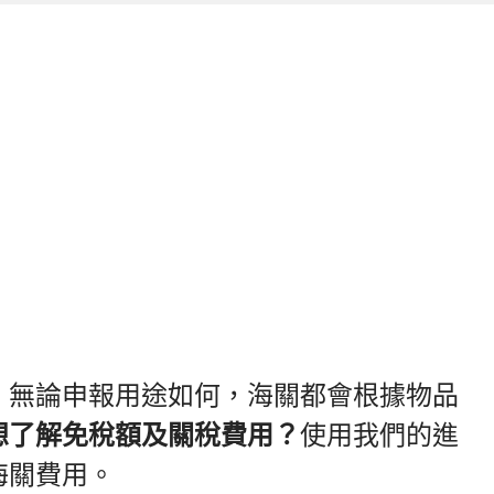
。無論申報用途如何，海關都會根據物品
想了解免稅額及關稅費用？
使用我們的進
海關費用。