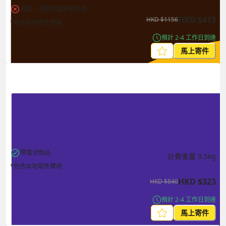
液體、凝膠狀或粉末物品
HKD
$
413
HKD
$
1156
*包含本地取件費用
預計 2-4 工作日到達
馬上寄件
帶電池物品
計費重量
0.5
kg
*包含本地取件費用
HKD
$
323
HKD
$
840
預計 2-4 工作日到達
馬上寄件