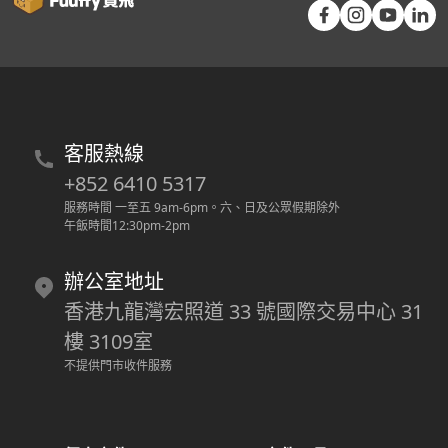
客服熱線
+852 6410 5317
服務時間 一至五 9am-6pm
。
六、日及公眾假期除外
午飯時間12:30pm-2pm
辦公室地址
香港九龍灣宏照道 33 號國際交易中心 31
樓 3109室
不提供門市收件服務