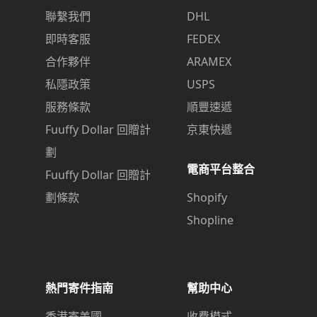
聯繫我們
DHL
即時客服
FEDEX
合作夥伴
ARAMEX
私隱政策
USPS
服務條款
順豐速遞
Fuuffy Dollar 回贈計
京東快遞
劃
電商平台整合
Fuuffy Dollar 回贈計
劃條款
Shopify
Shopline
熱門寄件指南
幫助中心
香港寄美國
收費模式