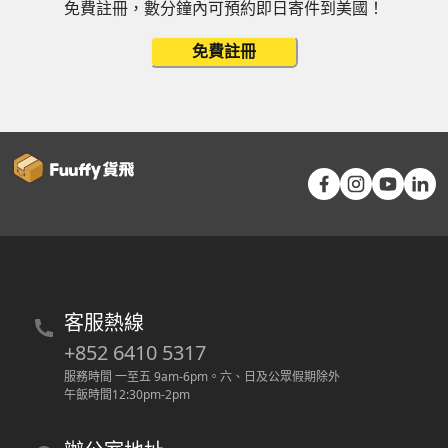
免費註冊，數分鐘內可預約即日寄件到美國！
免費註冊
客服熱線
+852 6410 5317
服務時間 一至五 9am-6pm
。
六、日及公眾假期除外
午飯時間12:30pm-2pm