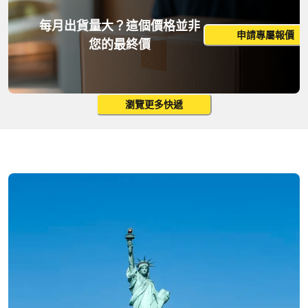
更改搜尋
每月出貨量大？這個價格並非
申請專屬報價
您的最終價
瀏覽更多快遞