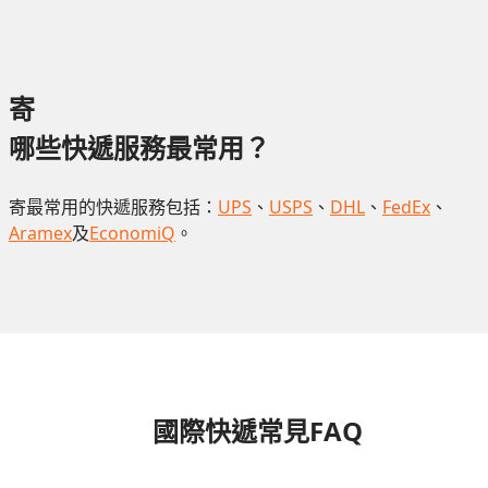
寄
哪些快遞服務最常用？
寄最常用的快遞服務包括：
UPS
、
USPS
、
DHL
、
FedEx
、
Aramex
及
EconomiQ
。
國際快遞常見FAQ