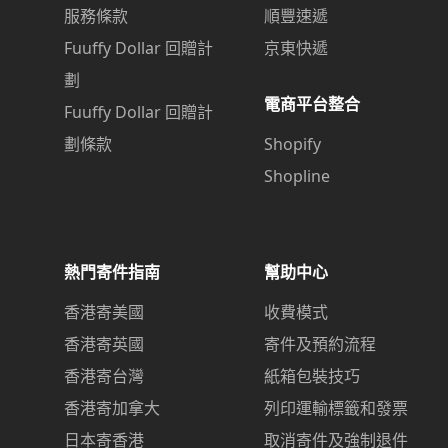
服務條款
順豐速遞
Fuuffy Dollar 回贈計
京東快遞
劃
電商平台整合
Fuuffy Dollar 回贈計
劃條款
Shopify
Shopline
熱門寄件指南
幫助中心
香港寄美國
收費模式
香港寄英國
寄件及預約流程
香港寄台灣
紙箱包裝技巧
香港寄加拿大
列印運輸標籤和發票
日本寄香港
取消寄件及強制退件