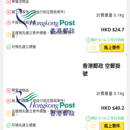
帶電池物品
無上門取件（須自行前往郵局寄件）
計費重量
0.1
kg
不提供追蹤功能
HKD
$
24.7
支援預先建立寄件標籤，需自行交寄包
裹。
預計 9-14 工作日到達
可預先建立標籤
馬上寄件
香港郵政 空郵掛
號
帶電池物品
計費重量
0.1
kg
無上門取件（須自行前往郵局寄件）
HKD
$
40.2
支援預先建立寄件標籤，需自行交寄包
裹。
預計 9-14 工作日到達
可預先建立標籤
馬上寄件