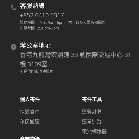
客服熱線
+852 6410 5317
服務時間 一至五 9am-6pm
。
六、日及公眾假期除外
午飯時間12:30pm-2pm
辦公室地址
香港九龍灣宏照道 33 號國際交易中心 31
樓 3109室
不提供門市收件服務
個人寄件
寄件工具
快遞寄件
運費計算
移民搬運
運單追蹤
電池轉換器
商業物流