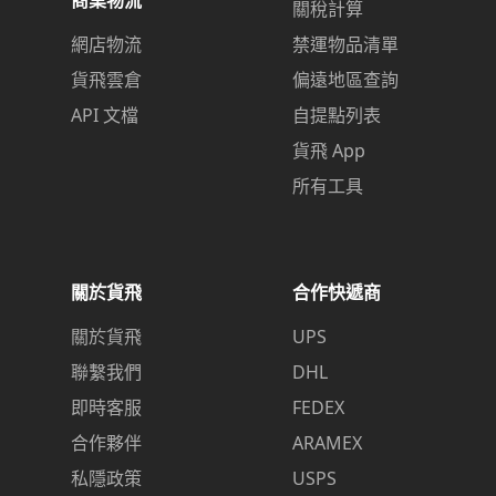
關稅計算
網店物流
禁運物品清單
貨飛雲倉
偏遠地區查詢
API 文檔
自提點列表
貨飛 App
所有工具
關於貨飛
合作快遞商
關於貨飛
UPS
聯繫我們
DHL
即時客服
FEDEX
合作夥伴
ARAMEX
私隱政策
USPS