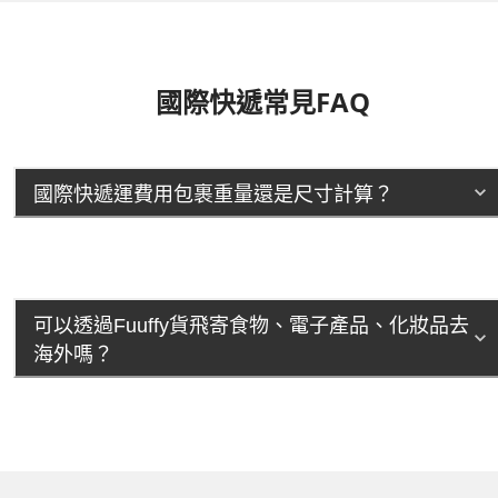
國際快遞常見FAQ
國際快遞運費用包裹重量還是尺寸計算？
可以透過Fuuffy貨飛寄食物、電子產品、化妝品去
海外嗎？