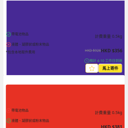
帶電池物品
計費重量
0.5
kg
液體、凝膠狀或粉末物品
HKD
$
356
HKD
$
926
*包含本地取件費用
預計 4-10 工作日到達
馬上寄件
帶電池物品
計費重量
0.5
kg
液體、凝膠狀或粉末物品
HKD
$
381