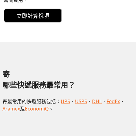
海關費用。
立即計算稅項
寄
哪些快遞服務最常用？
寄最常用的快遞服務包括：
UPS
、
USPS
、
DHL
、
FedEx
、
Aramex
及
EconomiQ
。