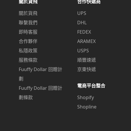
關於貨飛
合作快遞商
關於貨飛
UPS
聯繫我們
DHL
即時客服
FEDEX
合作夥伴
ARAMEX
私隱政策
USPS
服務條款
順豐速遞
Fuuffy Dollar 回贈計
京東快遞
劃
電商平台整合
Fuuffy Dollar 回贈計
劃條款
Shopify
Shopline