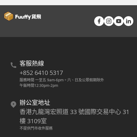
客服熱線
+852 6410 5317
服務時間 一至五 9am-6pm
。
六、日及公眾假期除外
午飯時間12:30pm-2pm
辦公室地址
香港九龍灣宏照道 33 號國際交易中心 31
樓 3109室
不提供門市收件服務