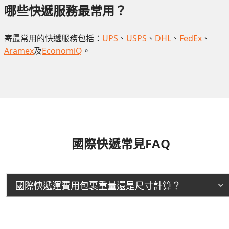
哪些快遞服務最常用？
寄最常用的快遞服務包括：
UPS
、
USPS
、
DHL
、
FedEx
、
Aramex
及
EconomiQ
。
國際快遞常見FAQ
國際快遞運費用包裹重量還是尺寸計算？