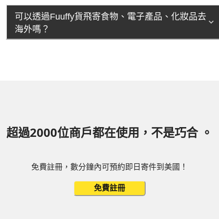
可以透過Fuuffy貨飛寄食物、電子產品、化妝品去
海外嗎？
超過2000位商戶都在使用，不是巧合 。
免費註冊，數分鐘內可預約即日寄件到美國！
免費註冊