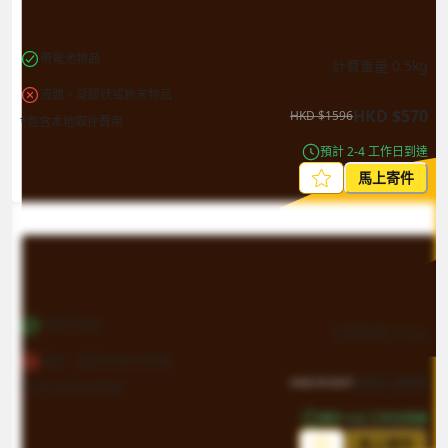
帶電池物品
計費重量
0.5
kg
液體、凝膠狀或粉末物品
HKD
$
570
HKD
$
1596
*包含本地取件費用
預計 2-4 工作日到達
馬上寄件
帶電池物品
計費重量
0.5
kg
液體、凝膠狀或粉末物品
HKD
$
606
HKD
$
1697
*包含本地取件費用
預計 4-8 工作日到達
馬上寄件