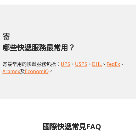
寄
哪些快遞服務最常用？
寄最常用的快遞服務包括：
UPS
、
USPS
、
DHL
、
FedEx
、
Aramex
及
EconomiQ
。
國際快遞常見FAQ