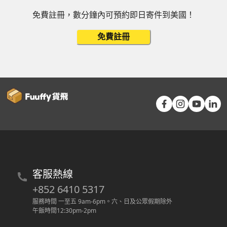
免費註冊，數分鐘內可預約即日寄件到美國！
免費註冊
客服熱線
+852 6410 5317
服務時間 一至五 9am-6pm
。
六、日及公眾假期除外
午飯時間12:30pm-2pm