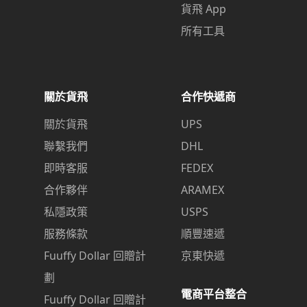
貨飛 App
所有工具
關於貨飛
合作快遞商
關於貨飛
UPS
聯繫我們
DHL
即時客服
FEDEX
合作夥伴
ARAMEX
私隱政策
USPS
服務條款
順豐速遞
Fuuffy Dollar 回贈計
京東快遞
劃
電商平台整合
Fuuffy Dollar 回贈計