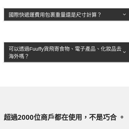
國際快遞運費用包裹重量還是尺寸計算？
可以透過Fuuffy貨飛寄食物、電子產品、化妝品去
海外嗎？
超過2000位商戶都在使用，不是巧合 。