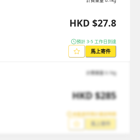
計費重量
0.1
kg
HKD
$
27.8
預計 3-5 工作日到達
馬上寄件
計費重量
0.1
kg
HKD
$
285
未能提供預計運送時間
馬上寄件