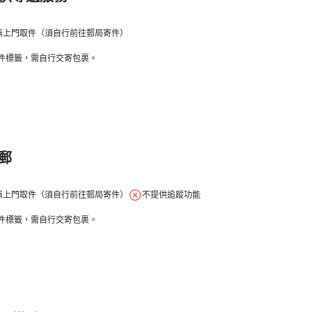
無上門取件（須自行前往郵局寄件）
件標籤，需自行交寄包裹。
郵
無上門取件（須自行前往郵局寄件）
不提供追蹤功能
件標籤，需自行交寄包裹。