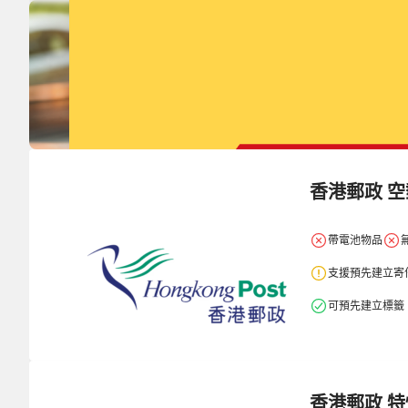
每月出
香港郵政 
帶電池物品
支援預先建立寄
可預先建立標籤
香港郵政 