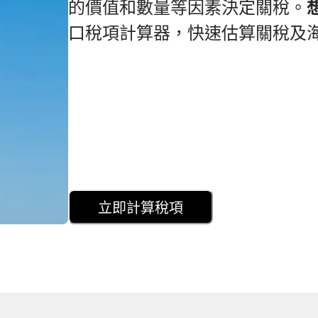
的價值和數量等因素決定關稅。
口稅項計算器，快速估算關稅及
立即計算稅項