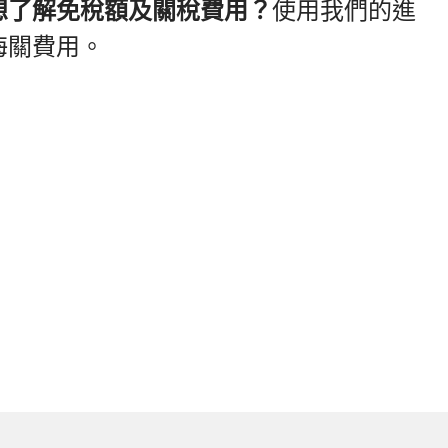
想了解免稅額及關稅費用？
使用我們的進
海關費用。