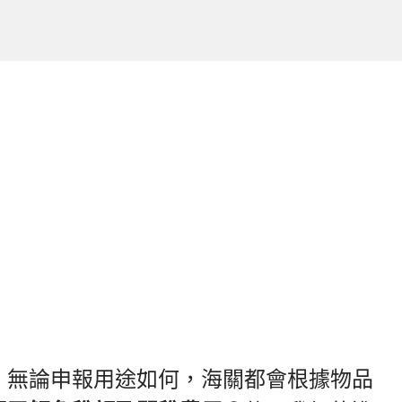
。無論申報用途如何，海關都會根據物品