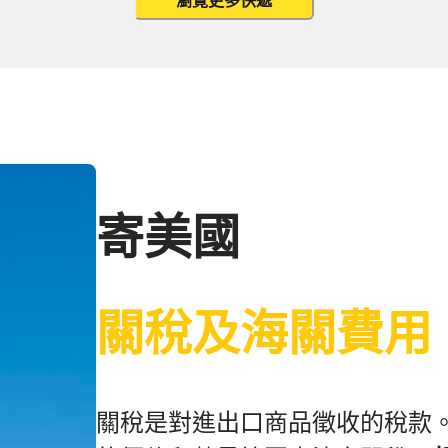
瀏覽更多快遞
寄美國
關稅及海關費用
關稅是對進出口商品徵收的稅款