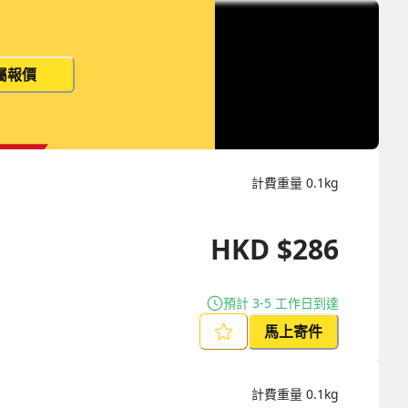
屬報價
計費重量
0.1
kg
HKD
$
286
預計 3-5 工作日到達
馬上寄件
計費重量
0.1
kg