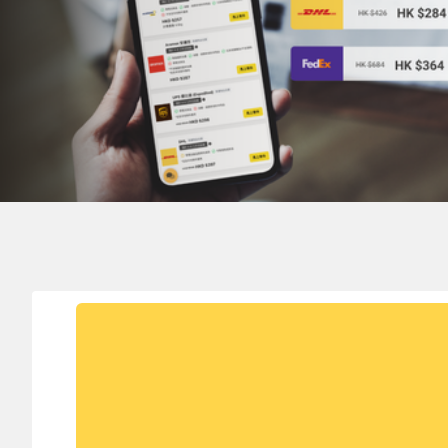
寄件地
目的地
HONG KONG 香港
ST. EUSTATIUS 聖尤斯特修斯