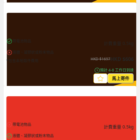
帶電池物品
計費重量
0.5
kg
液體、凝膠狀或粉末物品
HKD
$
606
HKD
$
1697
*包含本地取件費用
預計 4-8 工作日到達
馬上寄件
帶電池物品
計費重量
0.5
kg
液體、凝膠狀或粉末物品