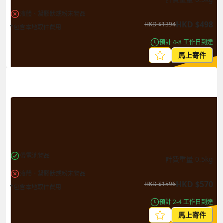
液體、凝膠狀或粉末物品
HKD
$
498
HKD
$
1394
*包含本地取件費用
預計 4-8 工作日到達
馬上寄件
帶電池物品
計費重量
0.5
kg
液體、凝膠狀或粉末物品
HKD
$
570
HKD
$
1596
*包含本地取件費用
預計 2-4 工作日到達
馬上寄件