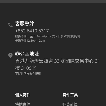
客服熱線
+852 6410 5317
服務時間 一至五 9am-6pm
。
六、日及公眾假期除外
午飯時間12:30pm-2pm
辦公室地址
香港九龍灣宏照道 33 號國際交易中心 31
樓 3109室
不提供門市收件服務
個人寄件
寄件工具
快遞寄件
運費計算