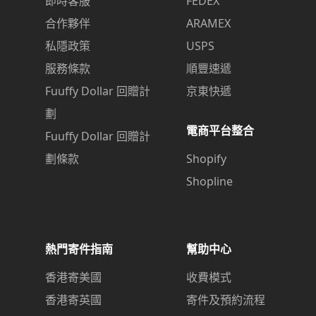
即時客服
FEDEX
合作夥伴
ARAMEX
私隱政策
USPS
服務條款
順豐速遞
Fuuffy Dollar 回贈計
京東快遞
劃
電商平台整合
Fuuffy Dollar 回贈計
劃條款
Shopify
Shopline
熱門寄件指南
幫助中心
香港寄美國
收費模式
香港寄英國
寄件及預約流程