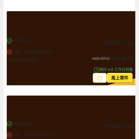
帶電池物品
計費重量
0.5
kg
液體、凝膠狀或粉末物品
HKD
$
325
HKD
$
910
*包含本地取件費用
預計 4-8 工作日到達
馬上寄件
帶電池物品
計費重量
0.5
kg
液體、凝膠狀或粉末物品