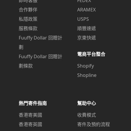
即時客服
FEDEX
合作夥伴
ARAMEX
私隱政策
USPS
服務條款
順豐速遞
Fuuffy Dollar 回贈計
京東快遞
劃
電商平台整合
Fuuffy Dollar 回贈計
劃條款
Shopify
Shopline
熱門寄件指南
幫助中心
香港寄美國
收費模式
香港寄英國
寄件及預約流程