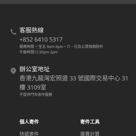
客服熱線
+852 6410 5317
服務時間 一至五 9am-6pm
。
六、日及公眾假期除外
午飯時間12:30pm-2pm
辦公室地址
香港九龍灣宏照道 33 號國際交易中心 31
樓 3109室
不提供門市收件服務
個人寄件
寄件工具
快遞寄件
運費計算