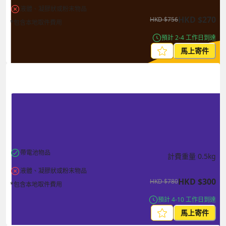
液體、凝膠狀或粉末物品
HKD
$
270
HKD
$
756
*包含本地取件費用
預計 2-4 工作日到達
馬上寄件
帶電池物品
計費重量
0.5
kg
液體、凝膠狀或粉末物品
HKD
$
300
HKD
$
780
*包含本地取件費用
預計 4-10 工作日到達
馬上寄件