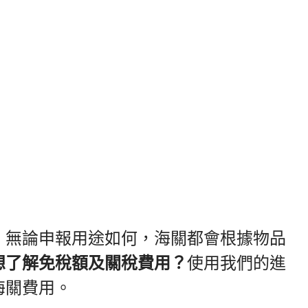
。無論申報用途如何，海關都會根據物品
想了解免稅額及關稅費用？
使用我們的進
海關費用。