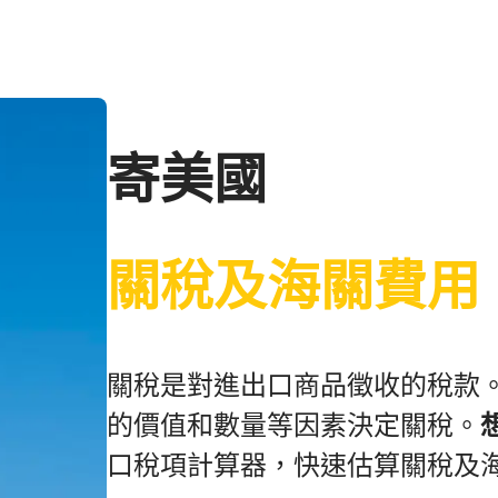
寄美國
關稅及海關費用
關稅是對進出口商品徵收的稅款
的價值和數量等因素決定關稅。
口稅項計算器，快速估算關稅及