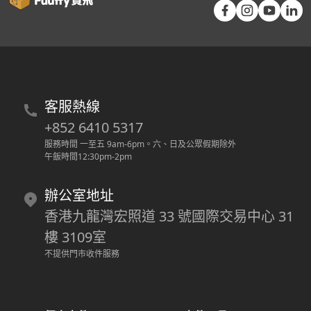
客服熱線
+852 6410 5317
服務時間 一至五 9am-6pm
。
六、日及公眾假期除外
午飯時間12:30pm-2pm
辦公室地址
香港九龍灣宏照道 33 號國際交易中心 31
樓 3109室
不提供門市收件服務