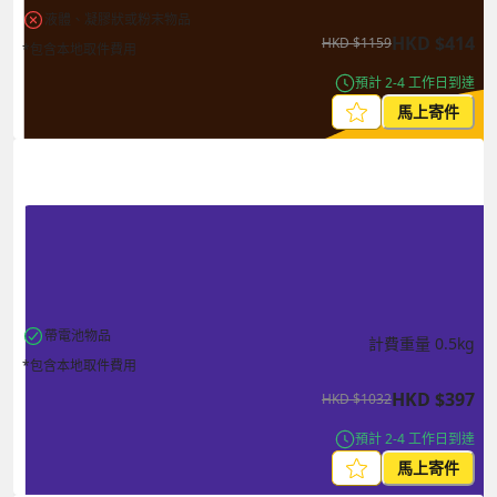
液體、凝膠狀或粉末物品
HKD
$
414
HKD
$
1159
*包含本地取件費用
預計 2-4 工作日到達
馬上寄件
帶電池物品
計費重量
0.5
kg
*包含本地取件費用
HKD
$
397
HKD
$
1032
預計 2-4 工作日到達
馬上寄件