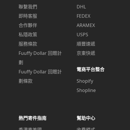
聯繫我們
DHL
即時客服
FEDEX
合作夥伴
ARAMEX
私隱政策
USPS
服務條款
順豐速遞
Fuuffy Dollar 回贈計
京東快遞
劃
電商平台整合
Fuuffy Dollar 回贈計
劃條款
Shopify
Shopline
熱門寄件指南
幫助中心
香港寄美國
收費模式