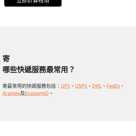
立即計算稅項
寄
哪些快遞服務最常用？
寄最常用的快遞服務包括：
UPS
、
USPS
、
DHL
、
FedEx
、
Aramex
及
EconomiQ
。