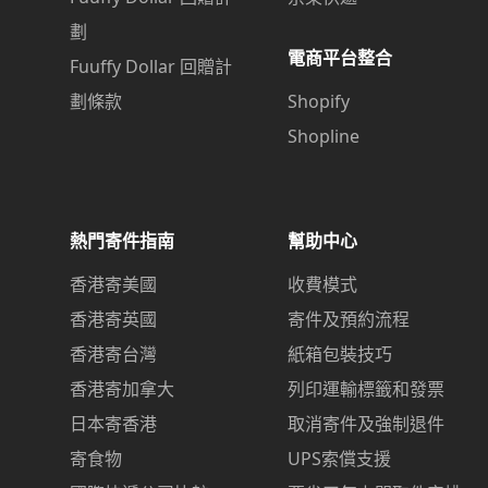
劃
電商平台整合
Fuuffy Dollar 回贈計
劃條款
Shopify
Shopline
熱門寄件指南
幫助中心
香港寄美國
收費模式
香港寄英國
寄件及預約流程
香港寄台灣
紙箱包裝技巧
香港寄加拿大
列印運輸標籤和發票
日本寄香港
取消寄件及強制退件
寄食物
UPS索償支援