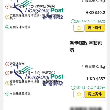
計費重量
0.1
kg
無上門取件（須自行前往郵局寄件）
HKD
$
40.2
支援預先建立寄件標籤，需自行交寄包
裹。
預計 11-16 工作日到達
可預先建立標籤
馬上寄件
香港郵政 空郵包
裹
帶電池物品
計費重量
0.1
kg
無上門取件（須自行前往郵局寄件）
HKD
$
357
支援預先建立寄件標籤，需自行交寄包
裹。
預計 12-17 工作日到達
可預先建立標籤
馬上寄件
香港郵政 特快專