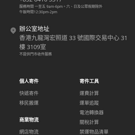
服務時間 一至五 9am-6pm
。
六、日及公眾假期除外
午飯時間12:30pm-2pm
辦公室地址
香港九龍灣宏照道 33 號國際交易中心 31
樓 3109室
不提供門市收件服務
個人寄件
寄件工具
快遞寄件
運費計算
移民搬運
運單追蹤
電池轉換器
商業物流
關稅計算
網店物流
禁運物品清單