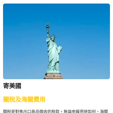
寄美國
關稅及海關費用
關稅是對進出口商品徵收的稅款。無論申報用途如何，海關