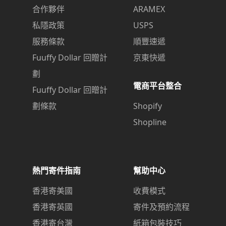
合作夥伴
ARAMEX
私隱政策
USPS
服務條款
順豐速遞
Fuuffy Dollar 回贈計
京東快遞
劃
電商平台整合
Fuuffy Dollar 回贈計
劃條款
Shopify
Shopline
熱門寄件指南
幫助中心
香港寄美國
收費模式
香港寄英國
寄件及預約流程
香港寄台灣
紙箱包裝技巧