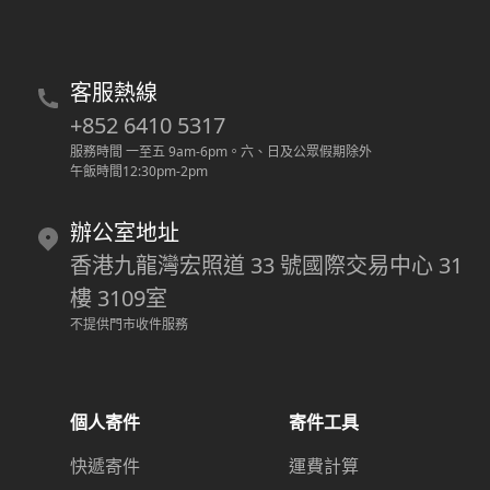
客服熱線
+852 6410 5317
服務時間 一至五 9am-6pm
。
六、日及公眾假期除外
午飯時間12:30pm-2pm
辦公室地址
香港九龍灣宏照道 33 號國際交易中心 31
樓 3109室
不提供門市收件服務
個人寄件
寄件工具
快遞寄件
運費計算