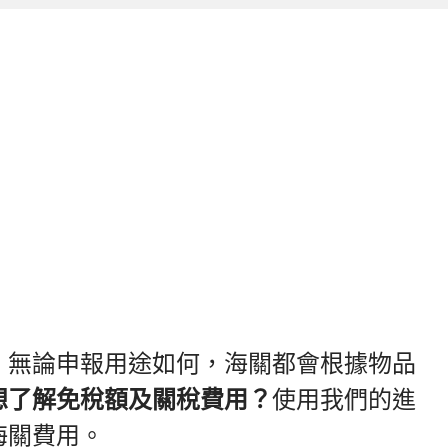
。無論申報用途如何，海關都會根據物品
想了解免稅額及關稅費用？
使用我們的進
海關費用。