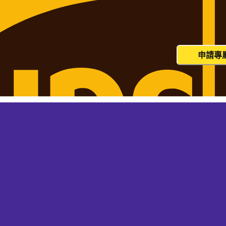
貨量大？這個價格並非您的最終價
申請專