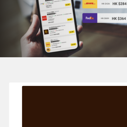
寄件地
目的地
MONTENEGRO 黑山共和國
HONG KONG 香港