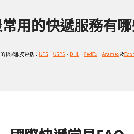
最常用的快遞服務有哪
用的快遞服務包括：
UPS
、
USPS
、
DHL
、
FedEx
、
Aramex
及
Eco