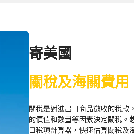
寄美國
關稅及海關費用
關稅是對進出口商品徵收的稅款
的價值和數量等因素決定關稅。
口稅項計算器，快速估算關稅及