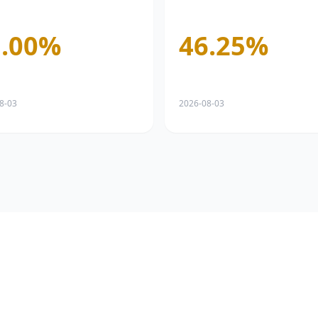
.00
%
46.25
%
8-03
2026-08-03