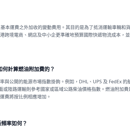
快遞公司在基本運費之外加收的變動費用。其目的是為了抵消運輸車
港跨境電商、網店及中小企更準確地預算國際快遞物流成本，並
x）是如何計算燃油附加費的？
公開的能源市場指數掛鉤。例如，DHL、UPS 及 FedEx
地面或陸路運輸則參考國家或區域公路柴油價格指數。燃油附加
運費將按比例相應增加。
新頻率如何？