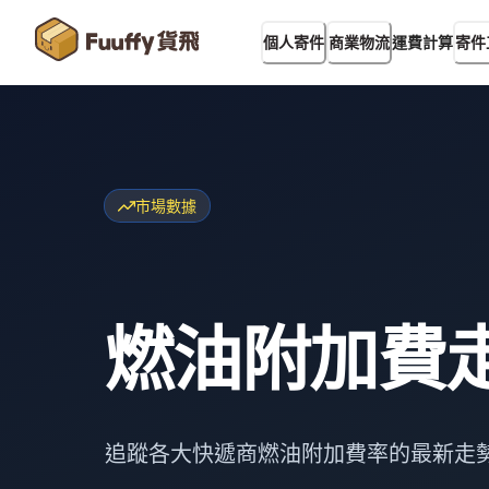
運費計算
個人寄件
商業物流
寄件
市場數據
燃油附加費
追蹤各大快遞商燃油附加費率的最新走