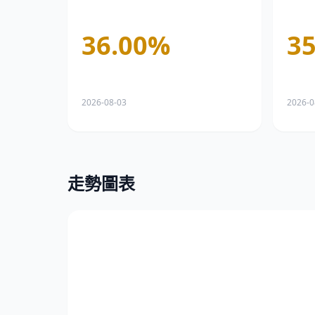
36.00
%
35
2026-08-03
2026-0
走勢圖表