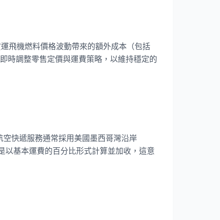
輛和貨運飛機燃料價格波動帶來的額外成本（包括
即時調整零售定價與運費策略，以維持穩定的
 的航空快遞服務通常採用美國墨西哥灣沿岸
費是以基本運費的百分比形式計算並加收，這意