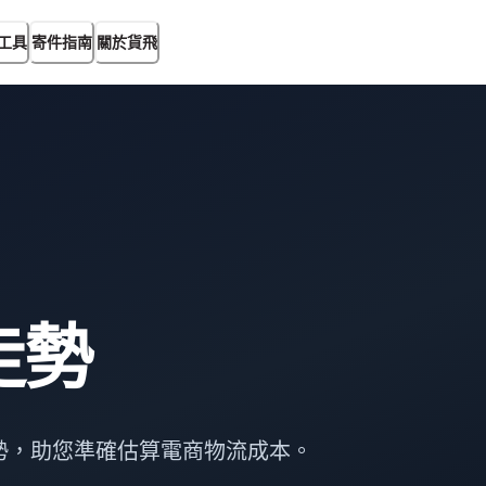
工具
寄件指南
關於貨飛
走勢
勢，助您準確估算電商物流成本。