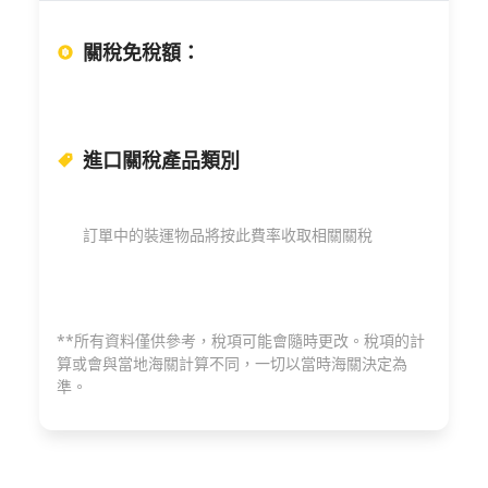
關稅免稅額
：
進口關稅產品類別
訂單中的裝運物品將按此費率收取相關關稅
**所有資料僅供參考，稅項可能會隨時更改。稅項的計
算或會與當地海關計算不同，一切以當時海關決定為
準。