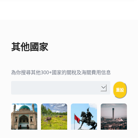
其他國家
為你搜尋其他300+國家的關稅及海關費用信息
重設