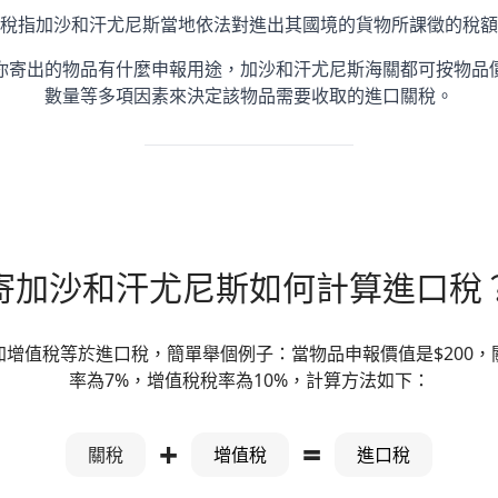
稅指加沙和汗尤尼斯當地依法對進出其國境的貨物所課徵的稅額
你寄出的物品有什麼申報用途，加沙和汗尤尼斯海關都可按物品
數量等多項因素來決定該物品需要收取的進口關稅。
寄加沙和汗尤尼斯如何計算進口稅
加增值稅等於進口稅，簡單舉個例子：當物品申報價值是$200，
率為7%，增值稅稅率為10%，計算方法如下：
+
=
關稅
增值稅
進口稅