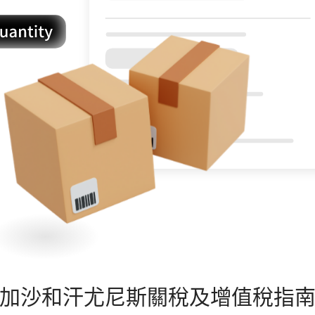
加沙和汗尤尼斯
關稅及增值稅指