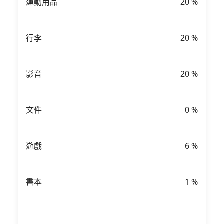
運動用品
20
%
行李
20
%
影音
20
%
文件
0
%
遊戲
6
%
書本
1
%