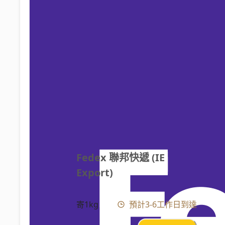
Fedex 聯邦快遞 (IE 
Export)
寄1kg
預計3-6工作日到達