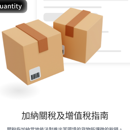
加納
關稅及增值稅指南
關稅指加納當地依法對進出其國境的貨物所課徵的稅額。