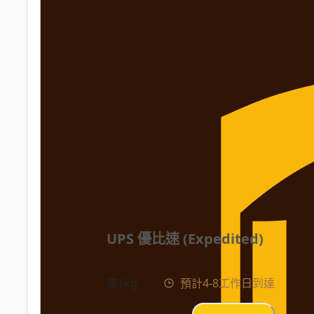
UPS 優比速 (Expedited)
寄1kg
預計4-8工作日到達