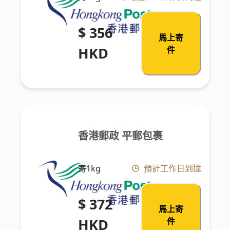
$ 356
馬上寄
HKD
件
香港郵政 平郵包裹
寄1kg
預計工作日到達
$ 372
馬上寄
HKD
件