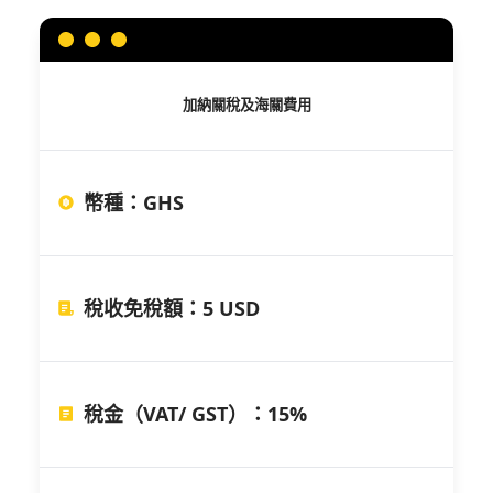
加納
關稅及海關費用
幣種
：
GHS
稅收免稅額
：
5 USD
稅金（VAT/ GST）
：
15%