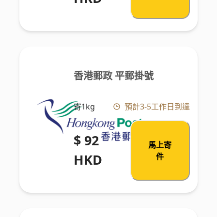
香港郵政 平郵掛號
寄1kg
預計3-5工作日到達
$ 92
馬上寄
HKD
件