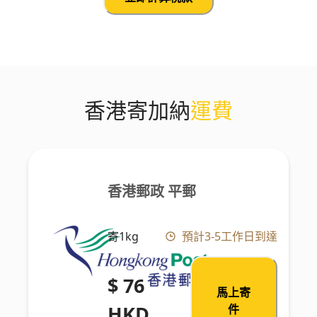
香港寄加納
運費
香港郵政 平郵
寄1kg
預計3-5工作日到達
$ 76
馬上寄
HKD
件