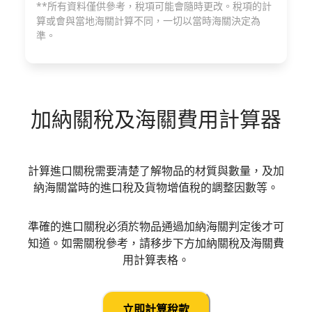
**所有資料僅供參考，稅項可能會隨時更改。稅項的計
算或會與當地海關計算不同，一切以當時海關決定為
準。
加納
關稅及海關費用計算器
計算進口關稅需要清楚了解物品的材質與數量，及加
納海關當時的進口稅及貨物增值稅的調整因數等。
準確的進口關稅必須於物品通過加納海關判定後才可
知道。如需關稅參考，請移步下方加納關稅及海關費
用計算表格。
立即計算稅款