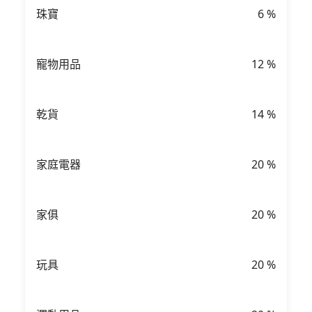
珠寶
6
%
寵物用品
12
%
乾貨
14
%
家庭電器
20
%
家俱
20
%
玩具
20
%