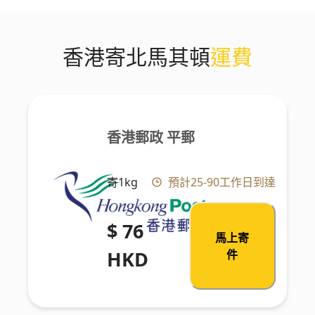
香港寄北馬其頓
運費
香港郵政 平郵
寄1kg
預計25-90工作日到達
$ 76
馬上寄
HKD
件