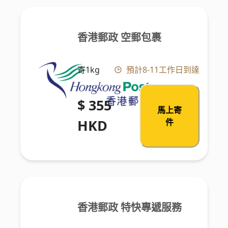
香港郵政 空郵包裹
寄1kg
預計8-11工作日到達
$ 355
馬上寄
HKD
件
香港郵政 特快專遞服務