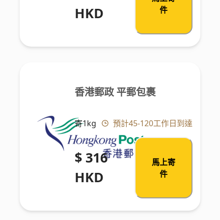
HKD
件
香港郵政 平郵包裹
寄1kg
預計45-120工作日到達
$ 316
馬上寄
HKD
件