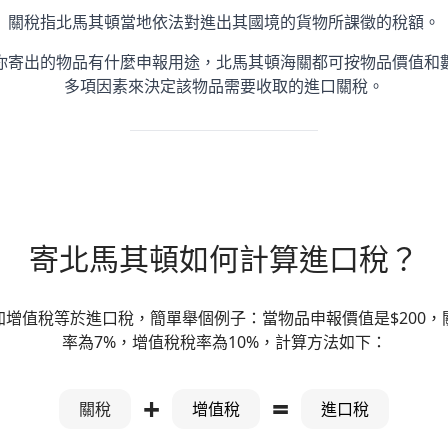
關稅指北馬其頓當地依法對進出其國境的貨物所課徵的稅額。
你寄出的物品有什麼申報用途，北馬其頓海關都可按物品價值和
多項因素來決定該物品需要收取的進口關稅。
寄北馬其頓如何計算進口稅？
加增值稅等於進口稅，簡單舉個例子：當物品申報價值是$200，
率為7%，增值稅稅率為10%，計算方法如下：
+
=
關稅
增值稅
進口稅