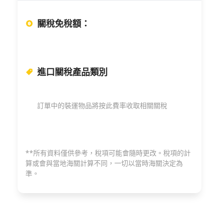
關稅免稅額
：
進口關稅產品類別
訂單中的裝運物品將按此費率收取相關關稅
**所有資料僅供參考，稅項可能會隨時更改。稅項的計
算或會與當地海關計算不同，一切以當時海關決定為
準。