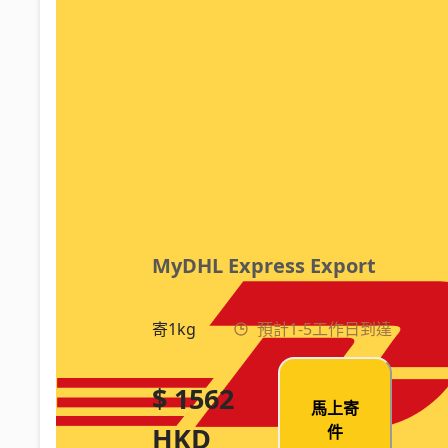
MyDHL Express Export
寄1kg
預計1-5工作日到達
$ 1562
馬上寄
HKD
件