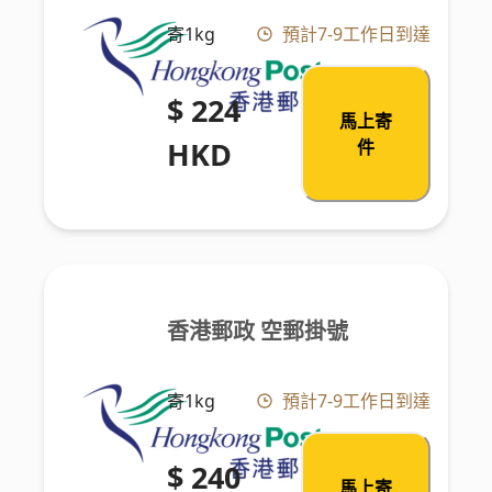
寄1kg
預計7-9工作日到達
$ 224
馬上寄
HKD
件
香港郵政 空郵掛號
寄1kg
預計7-9工作日到達
$ 240
馬上寄