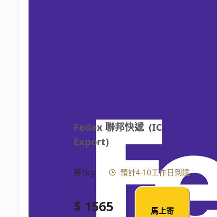
Fedex 聯邦快遞  (IC 
Export)
寄1kg
預計4-10工作日到達
$ 1565
馬上寄