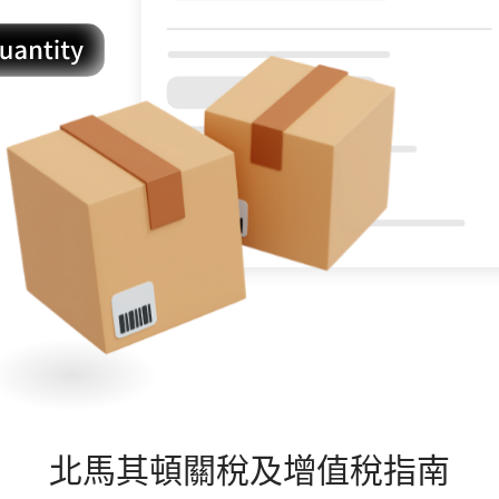
北馬其頓
關稅及增值稅指南