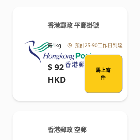
香港郵政 平郵掛號
寄1kg
預計25-90工作日到達
$ 92
馬上寄
HKD
件
香港郵政 空郵