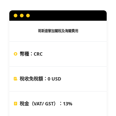
哥斯達黎加
關稅及海關費用
幣種
：
CRC
稅收免稅額
：
0 USD
稅金（VAT/ GST）
：
13%