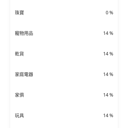
珠寶
0
%
寵物用品
14
%
乾貨
14
%
家庭電器
14
%
家俱
14
%
玩具
14
%