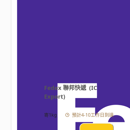
Fedex 聯邦快遞  (IC 
Export)
寄1kg
預計4-10工作日到達