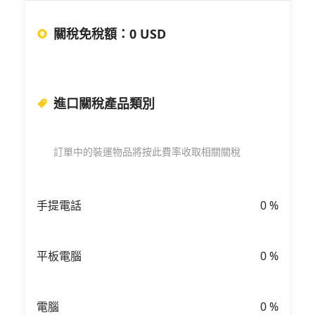
關稅免稅額
：
0 USD
進口關稅產品類別
訂單中的裝運物品將按此費率收取相關關稅
手提電話
0
%
平板電腦
0
%
電腦
0
%