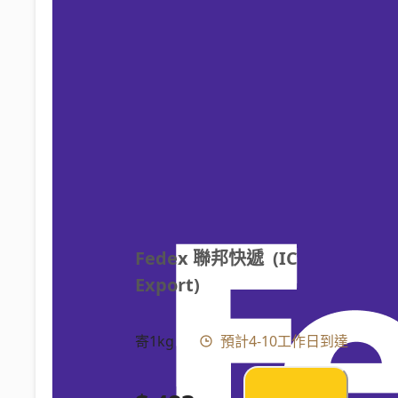
Fedex 聯邦快遞  (IC 
Export)
寄1kg
預計4-10工作日到達