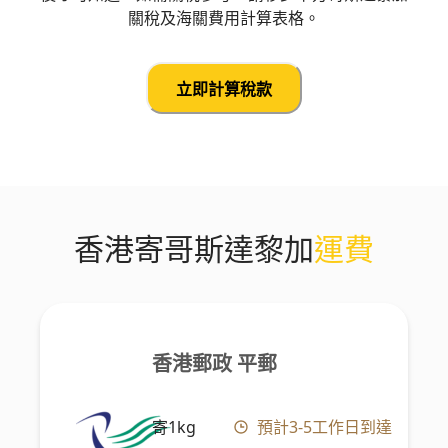
關稅及海關費用計算表格。
立即計算稅款
香港寄哥斯達黎加
運費
香港郵政 平郵
寄1kg
預計3-5工作日到達