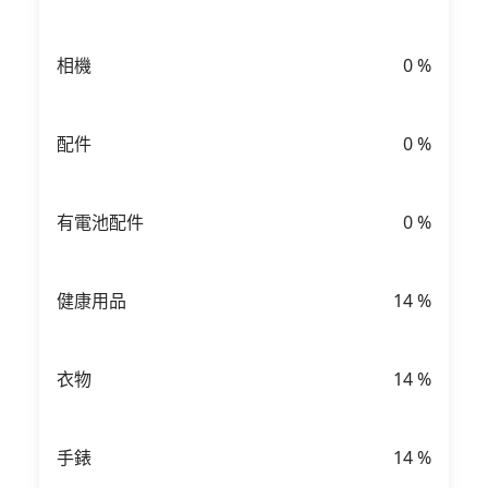
相機
0
%
配件
0
%
有電池配件
0
%
健康用品
14
%
衣物
14
%
手錶
14
%