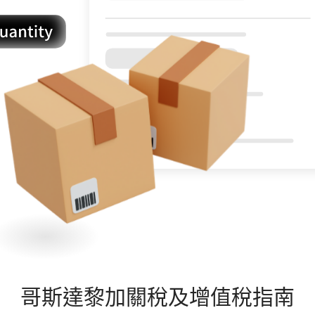
哥斯達黎加
關稅及增值稅指南