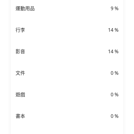
運動用品
9
%
行李
14
%
影音
14
%
文件
0
%
遊戲
0
%
書本
0
%