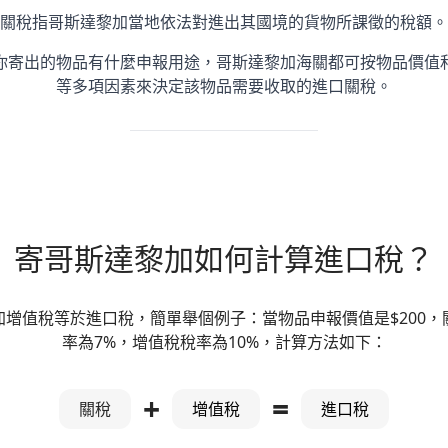
關稅指哥斯達黎加當地依法對進出其國境的貨物所課徵的稅額。
你寄出的物品有什麼申報用途，哥斯達黎加海關都可按物品價值
等多項因素來決定該物品需要收取的進口關稅。
寄哥斯達黎加如何計算進口稅？
加增值稅等於進口稅，簡單舉個例子：當物品申報價值是$200，
率為7%，增值稅稅率為10%，計算方法如下：
+
=
關稅
增值稅
進口稅