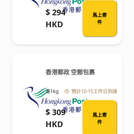
$ 294
馬上寄
HKD
件
香港郵政 空郵包裹
寄1kg
預計10-15工作日到達
$ 309
馬上寄
HKD
件