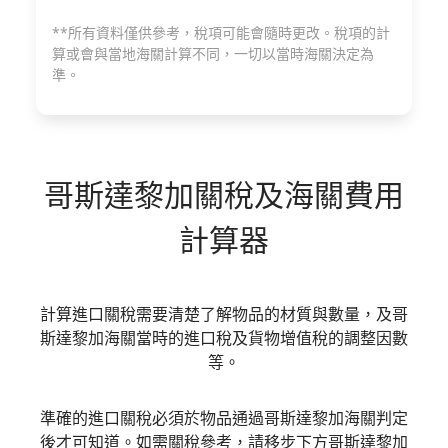
**所有資料僅供參考，稅項可能會隨時更改。稅項的計
算或會與當地海關計算不同，一切以當時海關決定為
準。
哥斯達黎加
關稅及海關費用
計算器
計算進口關稅需要清楚了解物品的材質與數量，及哥
斯達黎加海關當時的進口稅及貨物增值稅的調整因數
等。
準確的進口關稅必須於物品通過哥斯達黎加海關判定
後才可知道。如需關稅參考，請移步下方哥斯達黎加