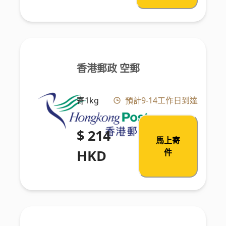
香港郵政 空郵
寄1kg
預計9-14工作日到達
$ 214
馬上寄
HKD
件