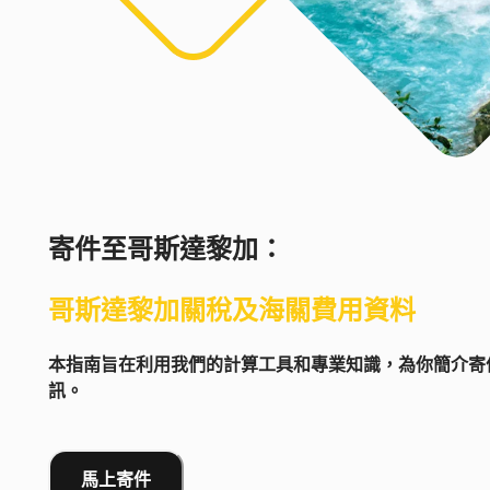
寄件至
哥斯達黎加
：
哥斯達黎加
關稅及海關費用資料
本指南旨在利用我們的計算工具和專業知識，為你簡介寄件
訊。
馬上寄件