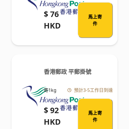
$ 76
馬上寄
HKD
件
香港郵政 平郵掛號
寄1kg
預計3-5工作日到達
$ 92
馬上寄
HKD
件