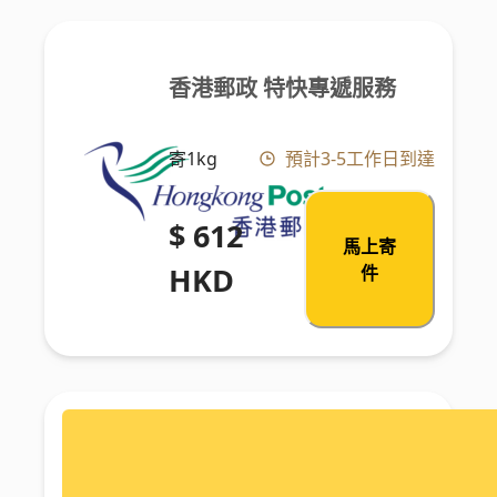
香港郵政 特快專遞服務
寄1kg
預計3-5工作日到達
$ 612
馬上寄
HKD
件