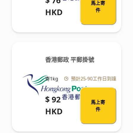
$ 76
馬上寄
HKD
件
香港郵政 平郵掛號
寄1kg
預計25-90工作日到達
$ 92
馬上寄
HKD
件