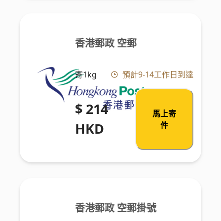
香港郵政 空郵
寄1kg
預計9-14工作日到達
$ 214
馬上寄
HKD
件
香港郵政 空郵掛號