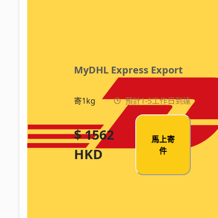
MyDHL Express Export
寄1kg
預計1-5工作日到達
$ 1562
馬上寄
HKD
件