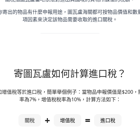
你寄出的物品有什麼申報用途，圖瓦盧海關都可按物品價值和數
項因素來決定該物品需要收取的進口關稅。
寄圖瓦盧如何計算進口稅？
加增值稅等於進口稅，簡單舉個例子：當物品申報價值是$200，
率為7%，增值稅稅率為10%，計算方法如下：
+
=
關稅
增值稅
進口稅