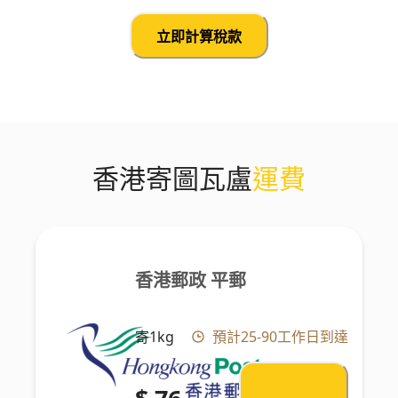
立即計算稅款
香港寄圖瓦盧
運費
香港郵政 平郵
寄1kg
預計25-90工作日到達