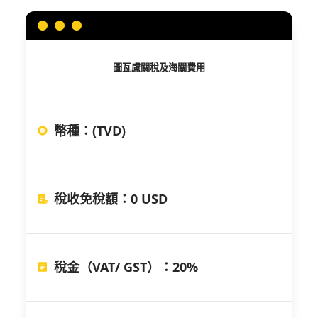
圖瓦盧
關稅及海關費用
幣種
：
(TVD)
稅收免稅額
：
0 USD
稅金（VAT/ GST）
：
20%