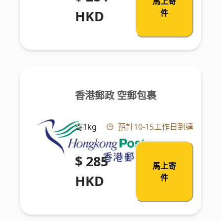
馬上寄
HKD
件
香港郵政 空郵包裹
寄1kg
預計10-15工作日到達
$ 285
馬上寄
HKD
件