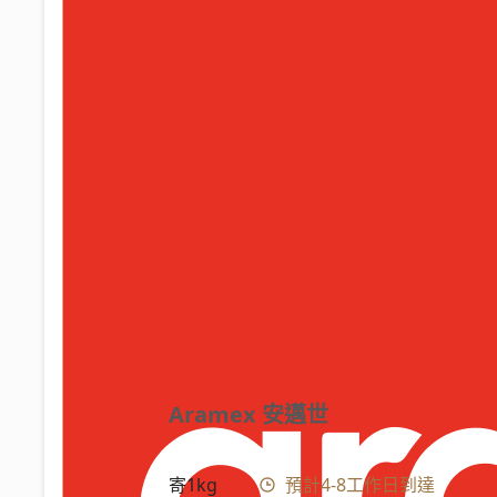
Aramex 安邁世
寄1kg
預計4-8工作日到達