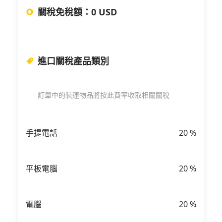
關稅免稅額
：
0 USD
進口關稅產品類別
訂單中的裝運物品將按此費率收取相關關稅
手提電話
20
%
平板電腦
20
%
電腦
20
%