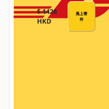
$ 1426
馬上寄
HKD
件