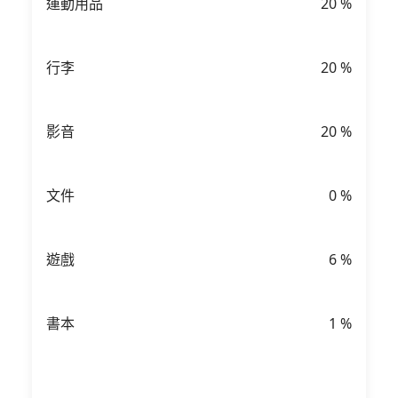
運動用品
20
%
行李
20
%
影音
20
%
文件
0
%
遊戲
6
%
書本
1
%