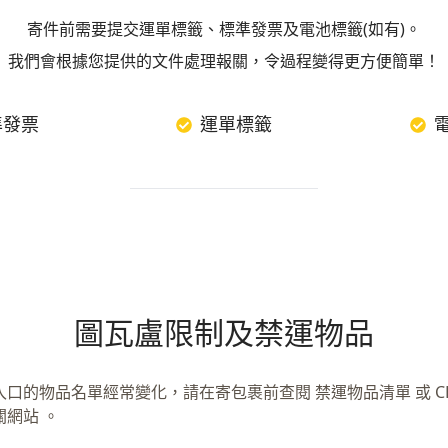
寄件前需要提交運單標籤、標準發票及電池標籤(如有)。
我們會根據您提供的文件處理報關，令過程變得更方便簡單！
準發票
運單標籤
圖瓦盧限制及禁運物品
入口的物品名單經常變化，請在寄包裹前查閱 禁運物品清單 或 CB
關網站 。