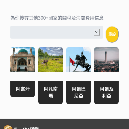
為你搜尋其他300+國家的關稅及海關費用信息
重設
阿富汗
阿凡南
阿爾巴
阿爾及
瑪
尼亞
利亞