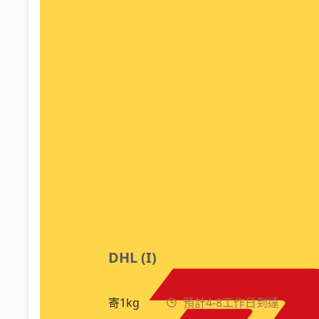
DHL (I)
寄1kg
預計4-8工作日到達