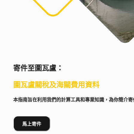
寄件至
圖瓦盧
：
圖瓦盧
關稅及海關費用資料
本指南旨在利用我們的計算工具和專業知識，為你簡介寄件
馬上寄件