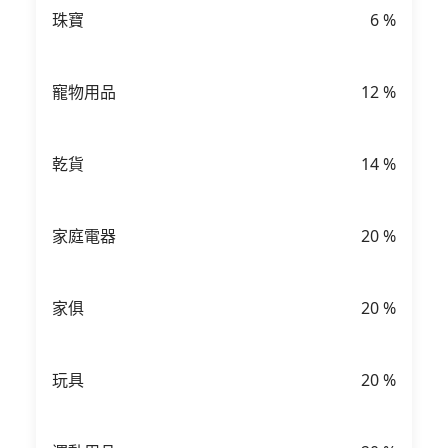
珠寶
6
%
寵物用品
12
%
乾貨
14
%
家庭電器
20
%
家俱
20
%
玩具
20
%