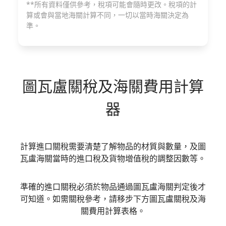
**所有資料僅供參考，稅項可能會隨時更改。稅項的計
算或會與當地海關計算不同，一切以當時海關決定為
準。
圖瓦盧
關稅及海關費用計算
器
計算進口關稅需要清楚了解物品的材質與數量，及圖
瓦盧海關當時的進口稅及貨物增值稅的調整因數等。
準確的進口關稅必須於物品通過圖瓦盧海關判定後才
可知道。如需關稅參考，請移步下方圖瓦盧關稅及海
關費用計算表格。