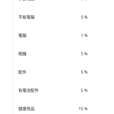
平板電腦
5
%
電腦
1
%
相機
5
%
配件
5
%
有電池配件
5
%
健康用品
15
%