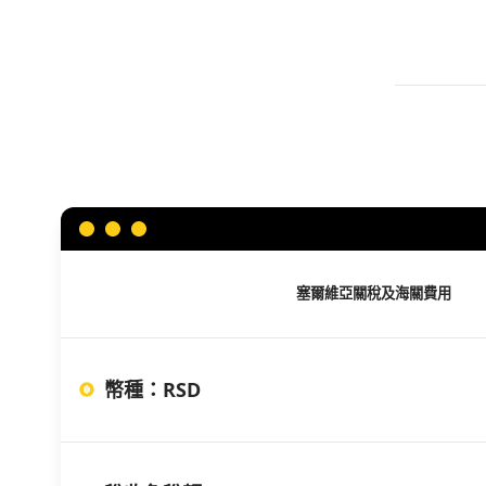
塞爾維亞
關稅及海關費用
幣種
：
RSD