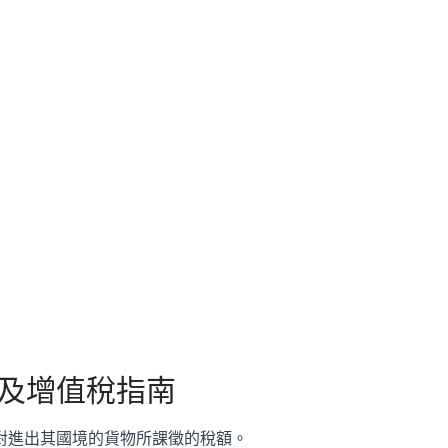
及增值稅指南
對進出其國境的貨物所課徵的稅額。