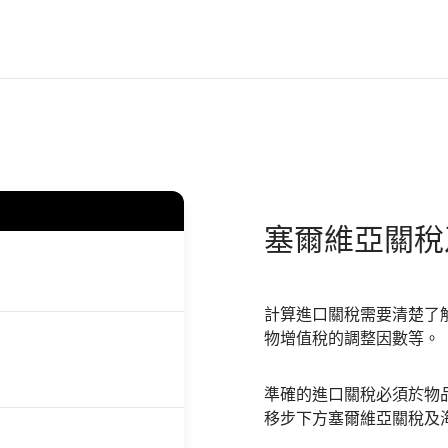
塞爾維亞
關稅
計算進口關稅需要清楚了
物增值稅的調整因數等。
準確的進口關稅必須於物
移步下方塞爾維亞關稅及