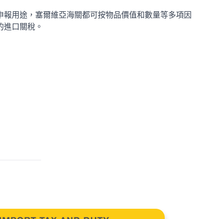
申報用途，塞爾維亞海關都可按物品價值和數量等多項因
的進口關稅。