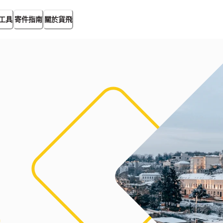
工具
寄件指南
關於貨飛