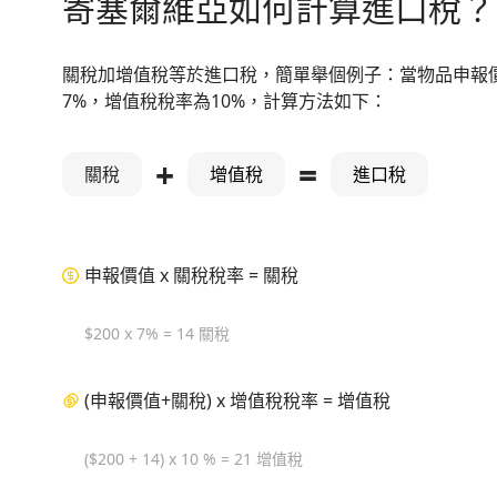
寄塞爾維亞如何計算進口稅？
關稅加增值稅等於進口稅，簡單舉個例子：當物品申報價
7%，增值稅稅率為10%，計算方法如下：
+
=
關稅
增值稅
進口稅
申報價值 x 關稅稅率 = 關稅
$200 x 7% = 14 關稅
(申報價值+關稅) x 增值稅稅率 = 增值稅
($200 + 14) x 10 % = 21 增值稅