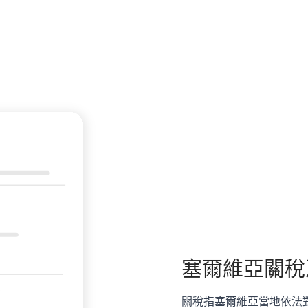
塞爾維亞
關稅
關稅指塞爾維亞當地依法