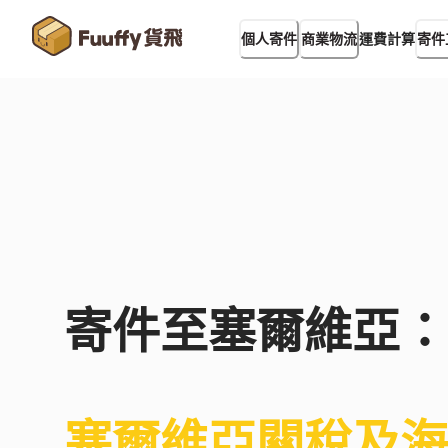
運費計算
個人寄件
商業物流
寄件
寄件至
塞爾維亞
：
塞爾維亞
關稅及海