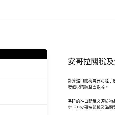
安哥拉
關稅及
計算進口關稅需要清楚了
增值稅的調整因數等。
準確的進口關稅必須於物
步下方安哥拉關稅及海關