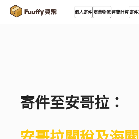
運費計算
個人寄件
商業物流
寄件
寄件至
安哥拉
：
安哥拉
關稅及海關