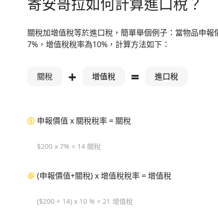
寄安哥拉如何計算進口稅？
關稅加增值稅等於進口稅，簡單舉個例子：當物品申報價
7%，增值稅稅率為10%，計算方法如下：
+
=
關稅
增值稅
進口稅
申報價值 x 關稅稅率 = 關稅
$200 x 7% = 14 關稅
(申報價值+關稅) x 增值稅稅率 = 增值稅
($200 + 14) x 10 % = 21 增值稅