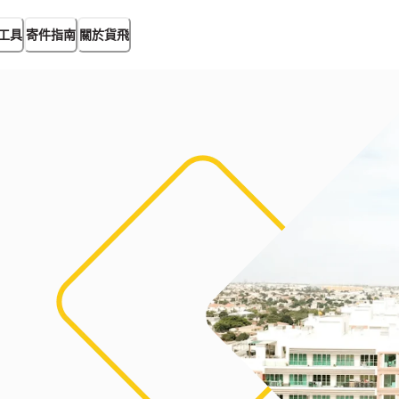
工具
寄件指南
關於貨飛