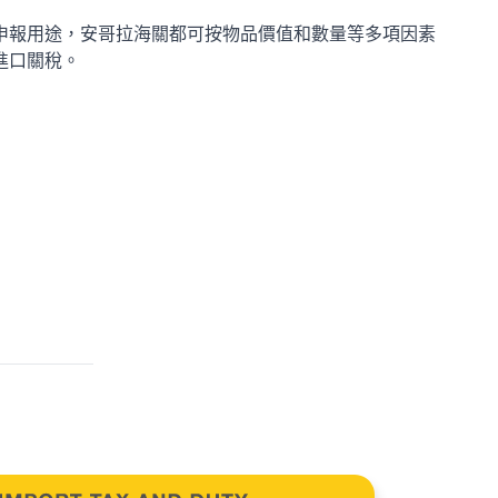
申報用途，安哥拉海關都可按物品價值和數量等多項因素
進口關稅。