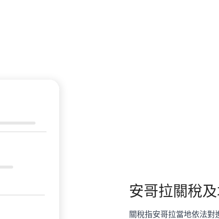
安哥拉
關稅及
關稅指安哥拉當地依法對