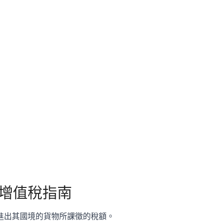
增值稅指南
進出其國境的貨物所課徵的稅額。