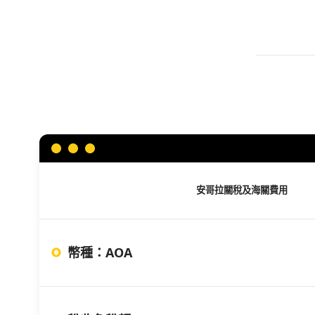
安哥拉
關稅及海關費用
幣種
：
AOA