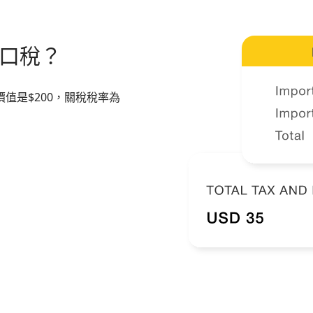
口稅？
值是$200，關稅稅率為