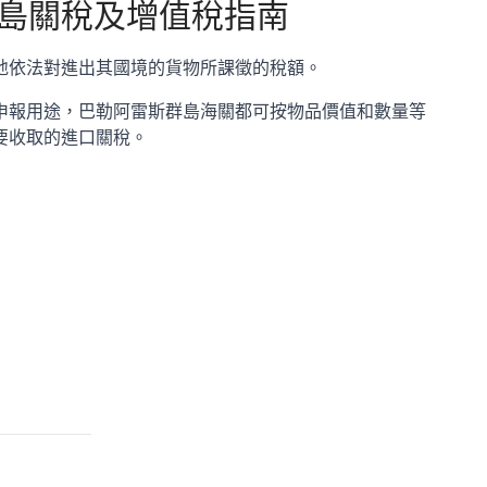
島
關稅及增值稅指南
地依法對進出其國境的貨物所課徵的稅額。
申報用途，巴勒阿雷斯群島海關都可按物品價值和數量等
要收取的進口關稅。