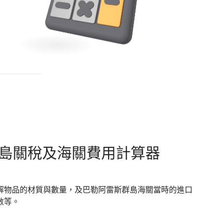
島
關稅及海關費用計算器
解物品的材質與數量，及巴勒阿雷斯群島海關當時的進口
數等。