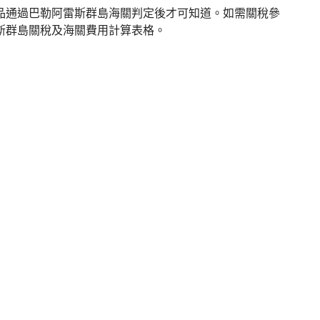
品通過巴勒阿雷斯群島海關判定後才可知道。如需關稅參
斯群島關稅及海關費用計算表格。