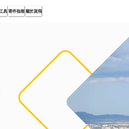
工具
寄件指南
關於貨飛