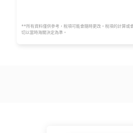
**所有資料僅供參考，稅項可能會隨時更改。稅項的計算或
切以當時海關決定為準。