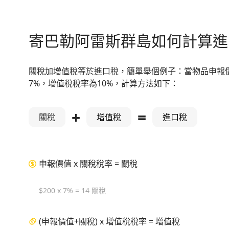
寄巴勒阿雷斯群島如何計算進
關稅加增值稅等於進口稅，簡單舉個例子：當物品申報價
7%，增值稅稅率為10%，計算方法如下：
+
=
關稅
增值稅
進口稅
申報價值 x 關稅稅率 = 關稅
$200 x 7% = 14 關稅
(申報價值+關稅) x 增值稅稅率 = 增值稅