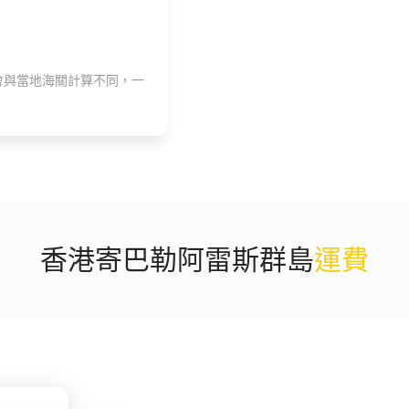
會與當地海關計算不同，一
香港寄巴勒阿雷斯群島
運費