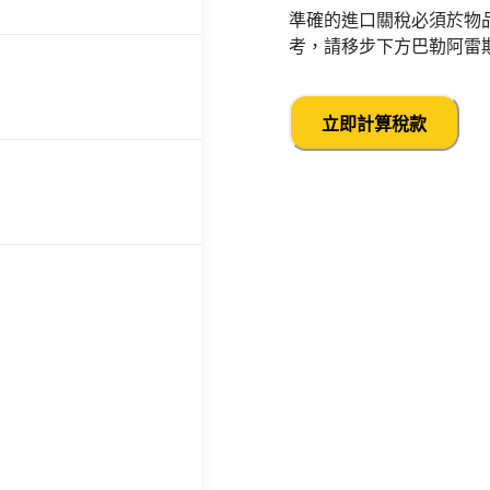
準確的進口關稅必須於物
考，請移步下方巴勒阿雷
立即計算稅款