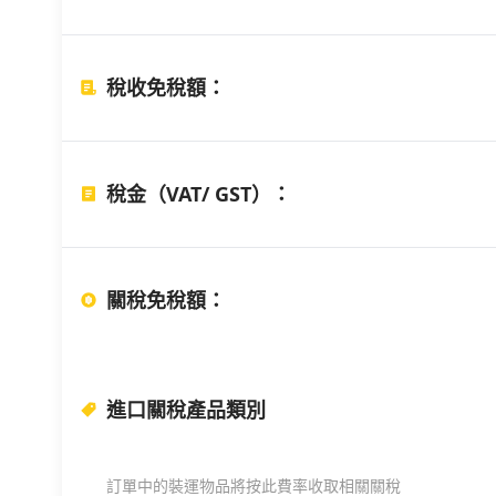
稅收免稅額
：
稅金（VAT/ GST）
：
關稅免稅額
：
進口關稅產品類別
訂單中的裝運物品將按此費率收取相關關稅