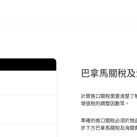
巴拿馬
關稅及
計算進口關稅需要清楚了
增值稅的調整因數等。
準確的進口關稅必須於物
步下方巴拿馬關稅及海關