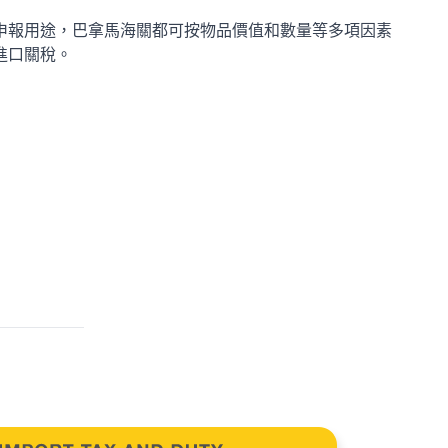
申報用途，巴拿馬海關都可按物品價值和數量等多項因素
進口關稅。