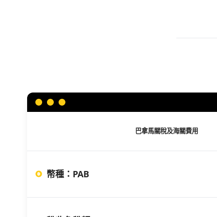
巴拿馬
關稅及海關費用
幣種
：
PAB