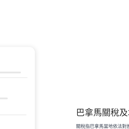
巴拿馬
關稅及
關稅指巴拿馬當地依法對