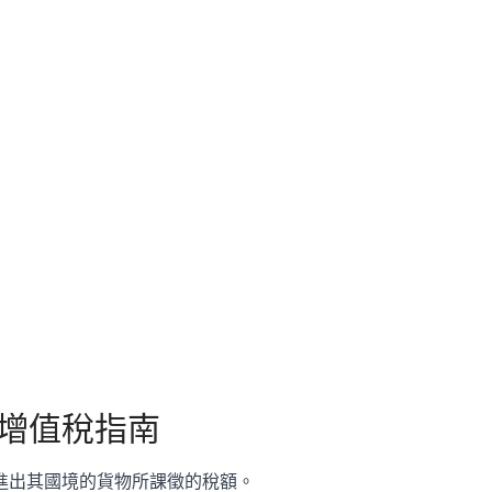
增值稅指南
進出其國境的貨物所課徵的稅額。