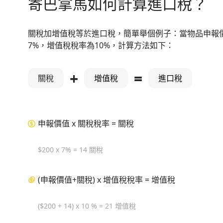
寄巴拿馬如何計算進口稅？
關稅加增值稅等於進口稅，簡單舉個例子：當物品申報價
7%，增值稅稅率為10%，計算方法如下：
+
=
關稅
增值稅
進口稅
申報價值 x 關稅稅率 = 關稅
$200 x 7% = 14 關稅
(申報價值+關稅) x 增值稅稅率 = 增值稅
($200 + 14) x 10 % = 21 增值稅