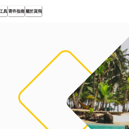
工具
寄件指南
關於貨飛