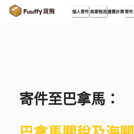
運費計算
個人寄件
商業物流
寄件
寄件至
巴拿馬
：
巴拿馬
關稅及海關