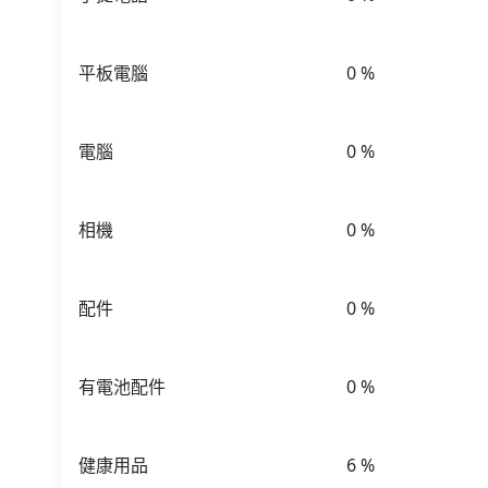
平板電腦
0
%
電腦
0
%
相機
0
%
配件
0
%
有電池配件
0
%
健康用品
6
%