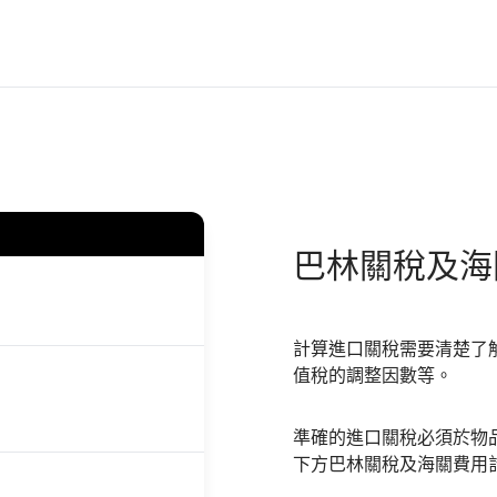
巴林
關稅及海
計算進口關稅需要清楚了
值稅的調整因數等。
準確的進口關稅必須於物
下方巴林關稅及海關費用