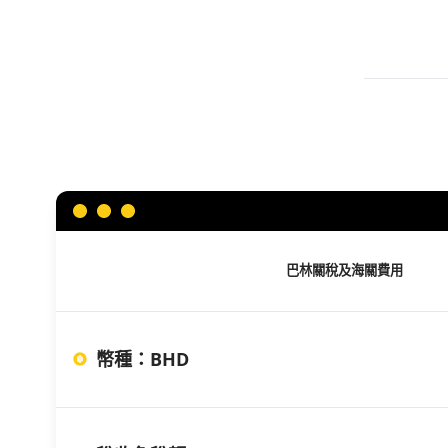
巴林
關稅及海關費用
幣種
：
BHD