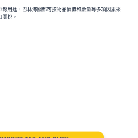
申報用途，巴林海關都可按物品價值和數量等多項因素來
口關稅。