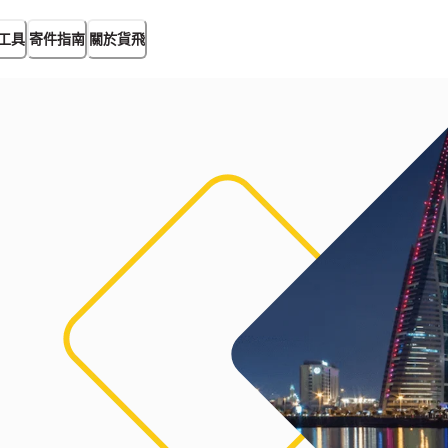
工具
寄件指南
關於貨飛