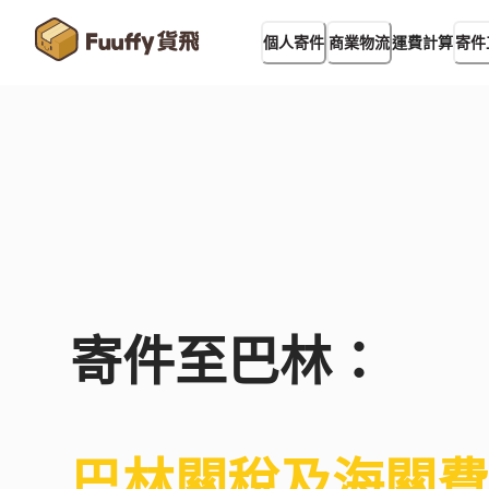
運費計算
個人寄件
商業物流
寄件
寄件至
巴林
：
巴林
關稅及海關費