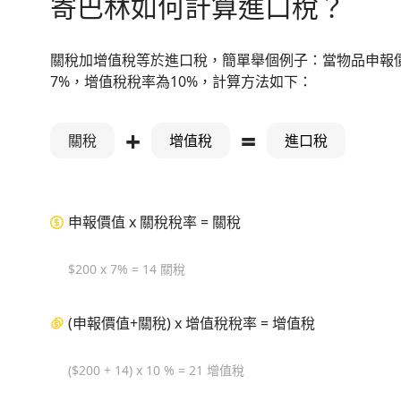
寄巴林如何計算進口稅？
關稅加增值稅等於進口稅，簡單舉個例子：當物品申報價
7%，增值稅稅率為10%，計算方法如下：
+
=
關稅
增值稅
進口稅
申報價值 x 關稅稅率 = 關稅
$200 x 7% = 14 關稅
(申報價值+關稅) x 增值稅稅率 = 增值稅
($200 + 14) x 10 % = 21 增值稅