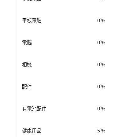
平板電腦
0
%
電腦
0
%
相機
0
%
配件
0
%
有電池配件
0
%
健康用品
5
%