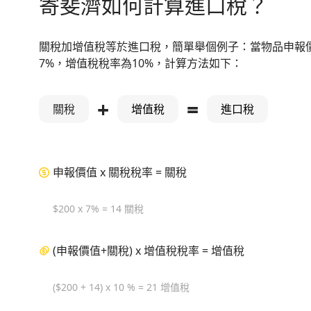
寄斐濟如何計算進口稅？
關稅加增值稅等於進口稅，簡單舉個例子：當物品申報價
7%，增值稅稅率為10%，計算方法如下：
+
=
關稅
增值稅
進口稅
申報價值 x 關稅稅率 = 關稅
$200 x 7% = 14 關稅
(申報價值+關稅) x 增值稅稅率 = 增值稅
($200 + 14) x 10 % = 21 增值稅