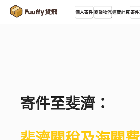
運費計算
個人寄件
商業物流
寄件
寄件至
斐濟
：
斐濟
關稅及海關費