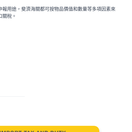
申報用途，斐濟海關都可按物品價值和數量等多項因素來
口關稅。