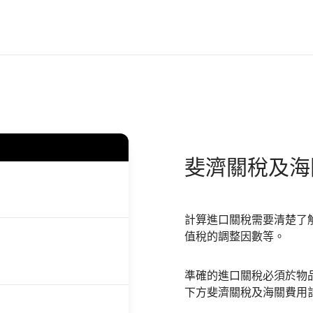
斐濟
關稅及海
計算進口關稅需要清楚了
值稅的調整因數等。
準確的進口關稅必須於物
下方斐濟關稅及海關費用