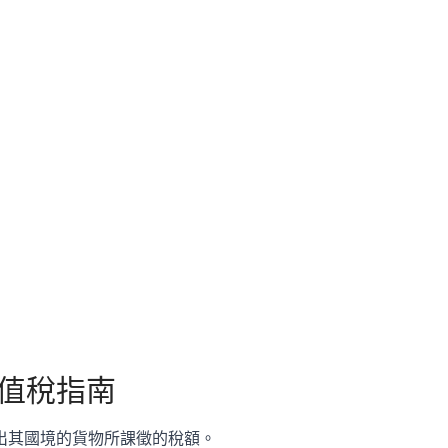
值稅指南
出其國境的貨物所課徵的稅額。