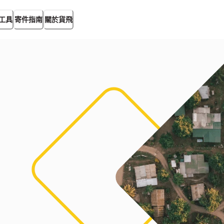
工具
寄件指南
關於貨飛