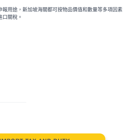
申報用途，新加坡海關都可按物品價值和數量等多項因素
進口關稅。