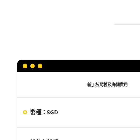
新加坡
關稅及海關費用
幣種
：
SGD