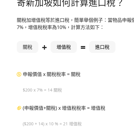
寄新加坡如何計算進口稅？
關稅加增值稅等於進口稅，簡單舉個例子：當物品申報價
7%，增值稅稅率為10%，計算方法如下：
+
=
關稅
增值稅
進口稅
申報價值 x 關稅稅率 = 關稅
$200 x 7% = 14 關稅
(申報價值+關稅) x 增值稅稅率 = 增值稅
($200 + 14) x 10 % = 21 增值稅