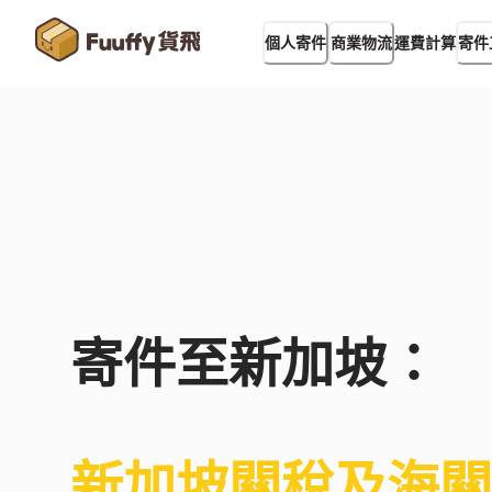
運費計算
個人寄件
商業物流
寄件
寄件至
新加坡
：
新加坡
關稅及海關