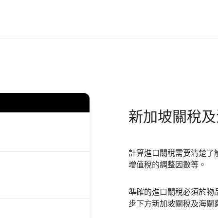
新加坡
關稅及
計算進口關稅需要清楚了
增值稅的調整因數等。
準確的進口關稅必須於物
步下方新加坡關稅及海關