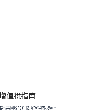
增值稅指南
進出其國境的貨物所課徵的稅額。