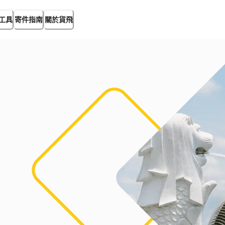
工具
寄件指南
關於貨飛