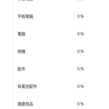
平板電腦
0
%
電腦
0
%
相機
0
%
配件
0
%
有電池配件
0
%
健康用品
0
%