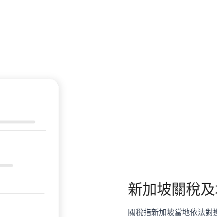
新加坡
關稅及
關稅指新加坡當地依法對