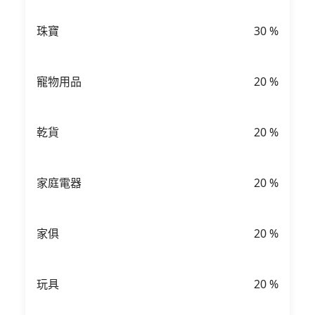
珠寶
30
%
寵物用品
20
%
乾貨
20
%
家庭電器
20
%
家俱
20
%
玩具
20
%