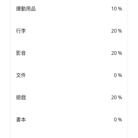
運動用品
10
%
行李
20
%
影音
20
%
文件
0
%
遊戲
20
%
書本
0
%