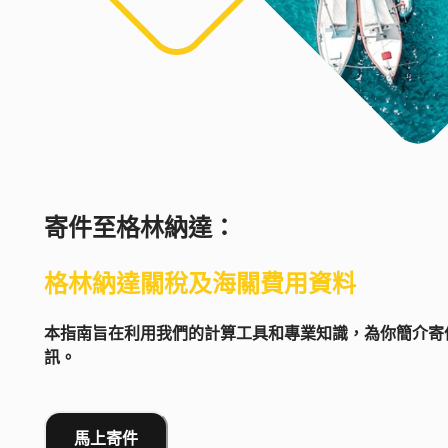
寄件至
格林納達
：
格林納達
關稅及海關費用資料
本指南旨在利用我們的計算工具和專業知識，為你簡介寄件
訊。
馬上寄件