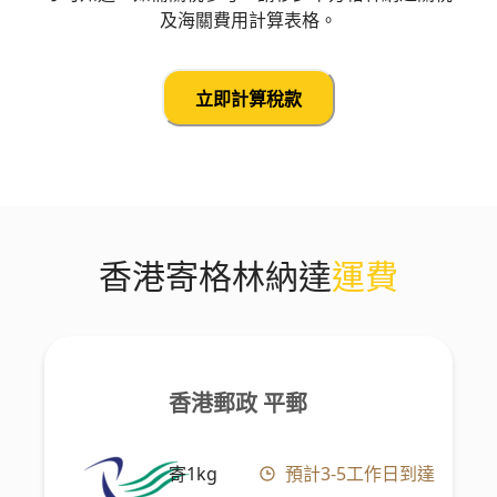
及海關費用計算表格。
立即計算稅款
香港寄格林納達
運費
香港郵政 平郵
寄1kg
預計3-5工作日到達