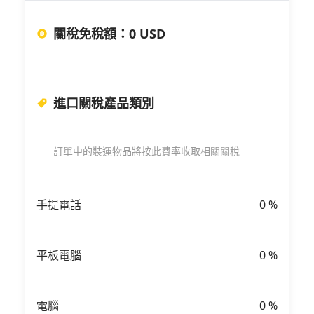
關稅免稅額
：
0 USD
進口關稅產品類別
訂單中的裝運物品將按此費率收取相關關稅
手提電話
0
%
平板電腦
0
%
電腦
0
%