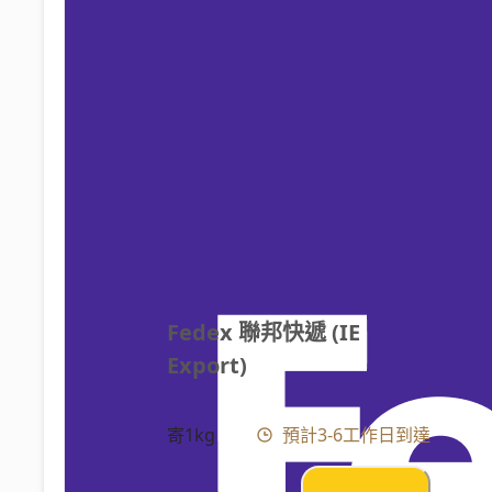
Fedex 聯邦快遞 (IE 
Export)
寄1kg
預計3-6工作日到達