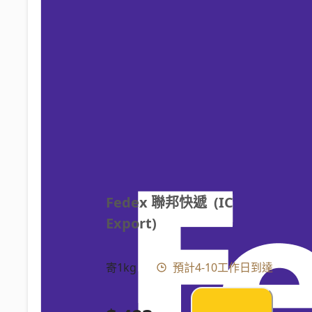
Fedex 聯邦快遞  (IC 
Export)
寄1kg
預計4-10工作日到達