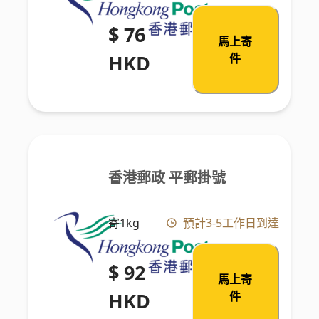
$ 76
馬上寄
HKD
件
香港郵政 平郵掛號
寄1kg
預計3-5工作日到達
$ 92
馬上寄
HKD
件