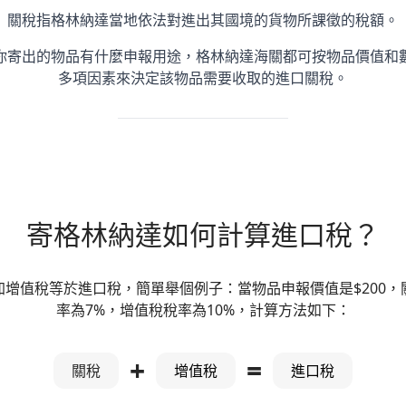
關稅指格林納達當地依法對進出其國境的貨物所課徵的稅額。
你寄出的物品有什麼申報用途，格林納達海關都可按物品價值和
多項因素來決定該物品需要收取的進口關稅。
寄格林納達如何計算進口稅？
加增值稅等於進口稅，簡單舉個例子：當物品申報價值是$200，
率為7%，增值稅稅率為10%，計算方法如下：
+
=
關稅
增值稅
進口稅