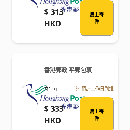
$ 313
馬上寄
HKD
件
香港郵政 平郵包裹
寄1kg
預計工作日到達
$ 333
馬上寄
HKD
件