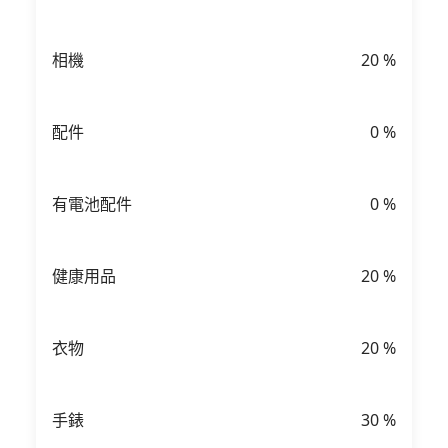
相機
20
%
配件
0
%
有電池配件
0
%
健康用品
20
%
衣物
20
%
手錶
30
%