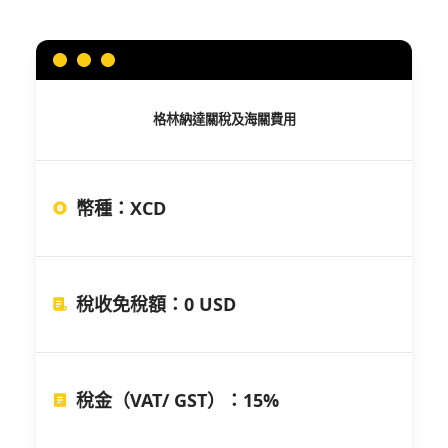
格林納達
關稅及海關費用
幣種
：
XCD
稅收免稅額
：
0 USD
稅金（VAT/ GST）
：
15%