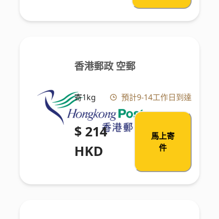
香港郵政 空郵
寄1kg
預計9-14工作日到達
$ 214
馬上寄
HKD
件