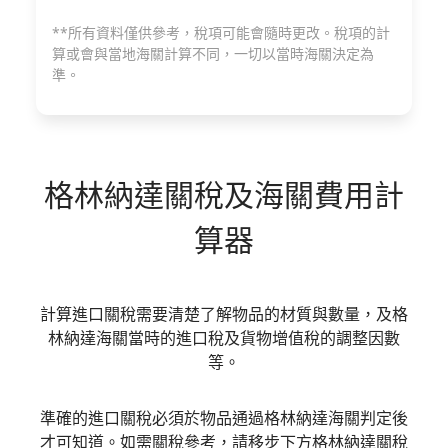
**所有資料僅供參考，稅項可能會隨時更改。稅項的計
算或會與當地海關計算不同，一切以當時海關決定為
準。
格林納達
關稅及海關費用計
算器
計算進口關稅需要清楚了解物品的材質與數量，及格
林納達海關當時的進口稅及貨物增值稅的調整因數
等。
準確的進口關稅必須於物品通過格林納達海關判定後
才可知道。如需關稅參考，請移步下方格林納達關稅