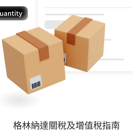
格林納達
關稅及增值稅指南