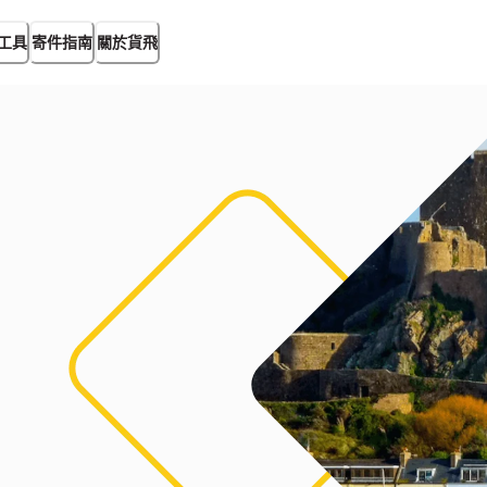
工具
寄件指南
關於貨飛