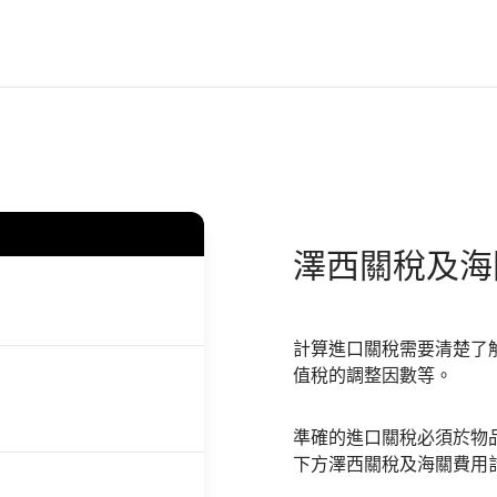
澤西
關稅及海
計算進口關稅需要清楚了
值稅的調整因數等。
準確的進口關稅必須於物
下方澤西關稅及海關費用