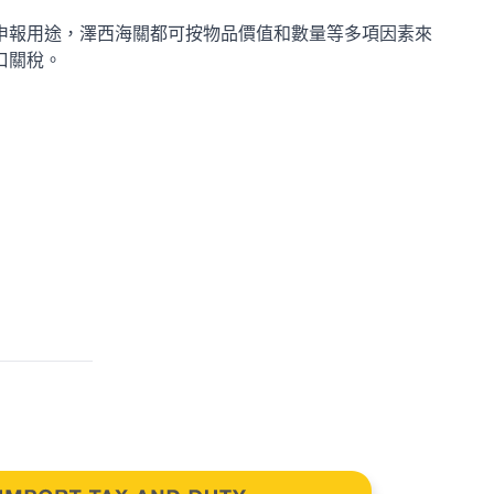
申報用途，澤西海關都可按物品價值和數量等多項因素來
口關稅。