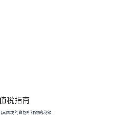
值稅指南
出其國境的貨物所課徵的稅額。