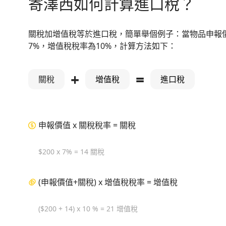
寄澤西如何計算進口稅？
關稅加增值稅等於進口稅，簡單舉個例子：當物品申報價
7%，增值稅稅率為10%，計算方法如下：
+
=
關稅
增值稅
進口稅
申報價值 x 關稅稅率 = 關稅
$200 x 7% = 14 關稅
(申報價值+關稅) x 增值稅稅率 = 增值稅
($200 + 14) x 10 % = 21 增值稅