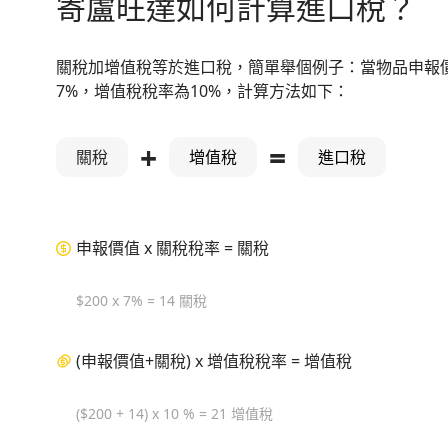
寄盧旺達如何計算進口稅？
關稅加增值稅等於進口稅，簡單舉個例子：當物品申報價
7%，增值稅稅率為10%，計算方法如下：
+
=
關稅
增值稅
進口稅
申報價值 x 關稅稅率 = 關稅
$200 x 7% = 14 關稅
(申報價值+關稅) x 增值稅稅率 = 增值稅
($200 + 14) x 10 % = 21 增值稅