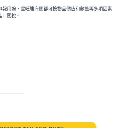
申報用途，盧旺達海關都可按物品價值和數量等多項因素
進口關稅。