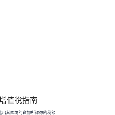
增值稅指南
進出其國境的貨物所課徵的稅額。