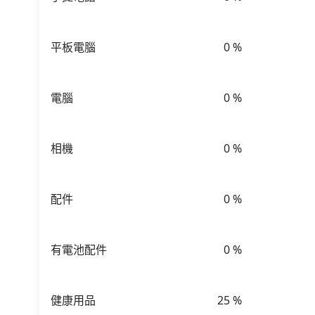
平板電腦
0
%
電腦
0
%
相機
0
%
配件
0
%
有電池配件
0
%
健康用品
25
%