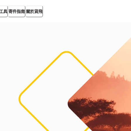
工具
寄件指南
關於貨飛