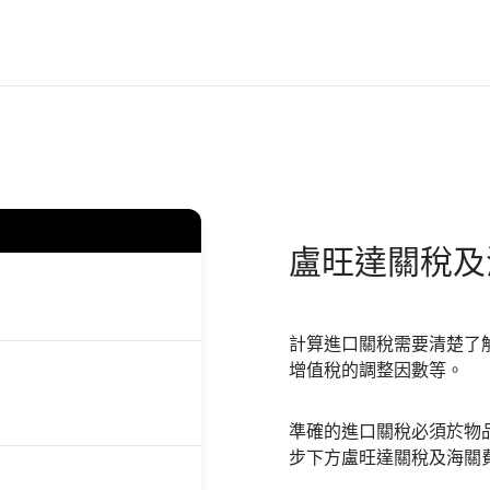
盧旺達
關稅及
計算進口關稅需要清楚了
增值稅的調整因數等。
準確的進口關稅必須於物
步下方盧旺達關稅及海關