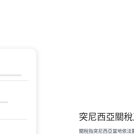
突尼西亞
關稅
關稅指突尼西亞當地依法