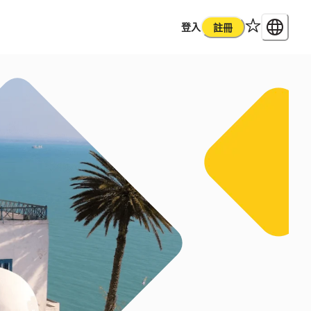
登入
註冊