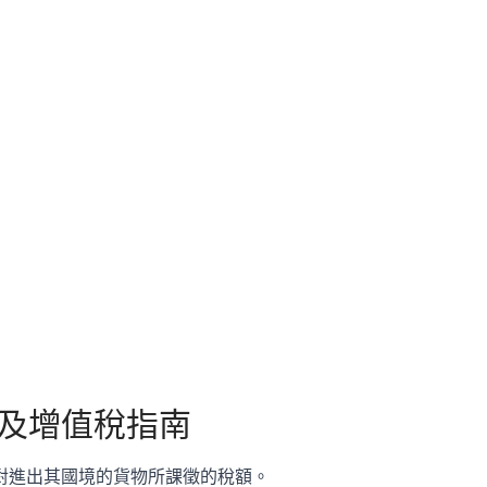
及增值稅指南
對進出其國境的貨物所課徵的稅額。