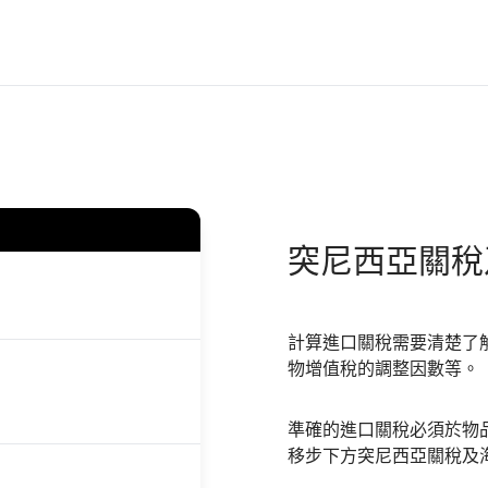
突尼西亞
關稅
計算進口關稅需要清楚了
物增值稅的調整因數等。
準確的進口關稅必須於物
移步下方突尼西亞關稅及