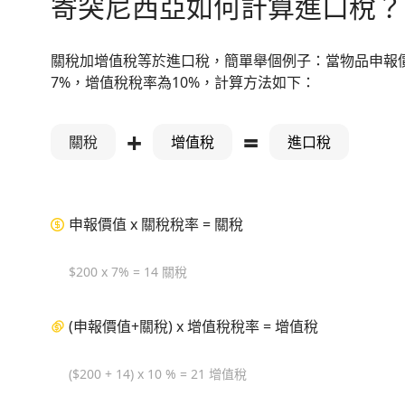
寄突尼西亞如何計算進口稅？
關稅加增值稅等於進口稅，簡單舉個例子：當物品申報價
7%，增值稅稅率為10%，計算方法如下：
+
=
關稅
增值稅
進口稅
申報價值 x 關稅稅率 = 關稅
$200 x 7% = 14 關稅
(申報價值+關稅) x 增值稅稅率 = 增值稅
($200 + 14) x 10 % = 21 增值稅