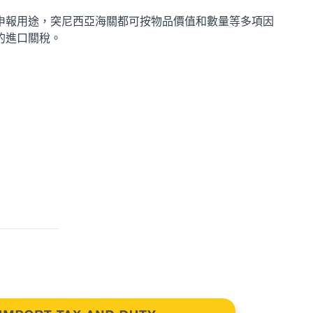
申報用途，突尼西亞海關都可按物品價值和數量等多項因
的進口關稅。