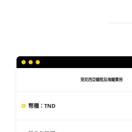
突尼西亞
關稅及海關費用
幣種
：
TND