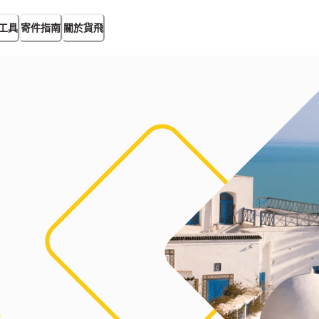
工具
寄件指南
關於貨飛