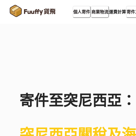
運費計算
個人寄件
商業物流
寄件
寄件至
突尼西亞
：
突尼西亞
關稅及海