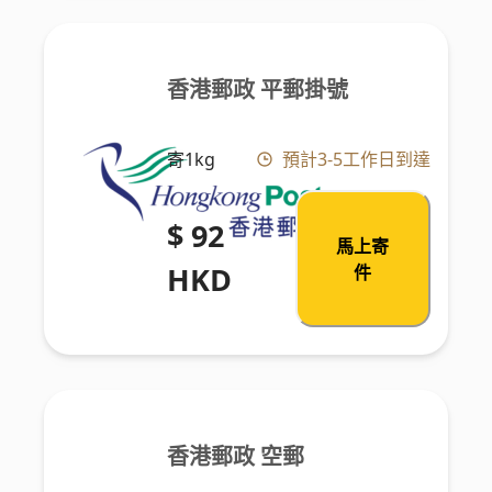
香港郵政 平郵掛號
寄1kg
預計3-5工作日到達
$ 92
馬上寄
HKD
件
香港郵政 空郵