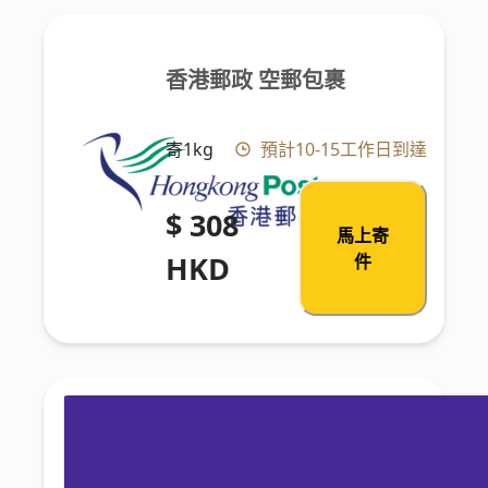
香港郵政 空郵包裹
寄1kg
預計10-15工作日到達
$ 308
馬上寄
HKD
件