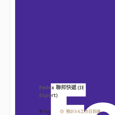
Fedex 聯邦快遞 (IE 
Export)
寄1kg
預計3-6工作日到達