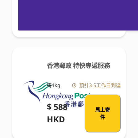
香港郵政 特快專遞服務
寄1kg
預計3-5工作日到達
$ 588
馬上寄
HKD
件