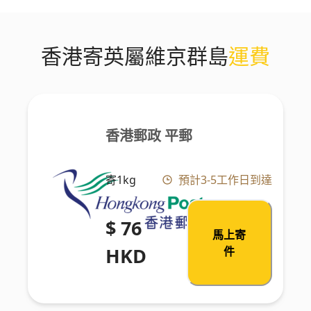
香港寄英屬維京群島
運費
香港郵政 平郵
寄1kg
預計3-5工作日到達
$ 76
馬上寄
HKD
件