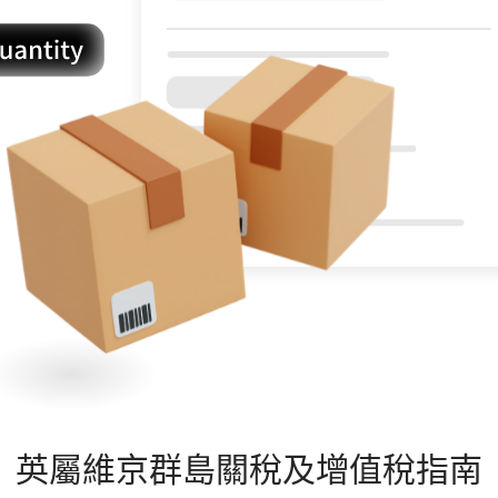
英屬維京群島
關稅及增值稅指南