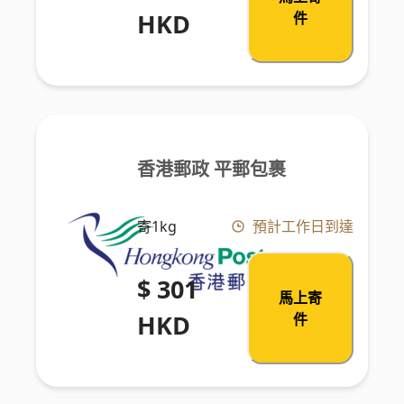
HKD
件
香港郵政 平郵包裹
寄1kg
預計工作日到達
$ 301
馬上寄
HKD
件