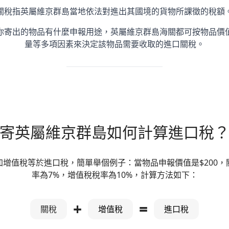
關稅指英屬維京群島當地依法對進出其國境的貨物所課徵的稅額
你寄出的物品有什麼申報用途，英屬維京群島海關都可按物品價
量等多項因素來決定該物品需要收取的進口關稅。
寄英屬維京群島如何計算進口稅
加增值稅等於進口稅，簡單舉個例子：當物品申報價值是$200，
率為7%，增值稅稅率為10%，計算方法如下：
+
=
關稅
增值稅
進口稅