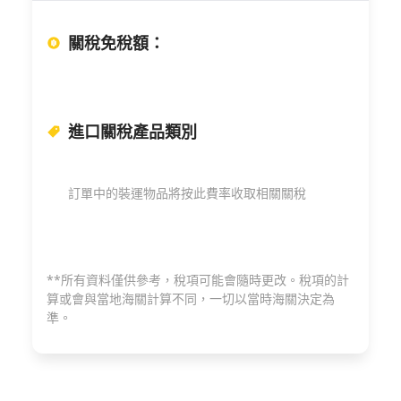
關稅免稅額
：
進口關稅產品類別
訂單中的裝運物品將按此費率收取相關關稅
**所有資料僅供參考，稅項可能會隨時更改。稅項的計
算或會與當地海關計算不同，一切以當時海關決定為
準。