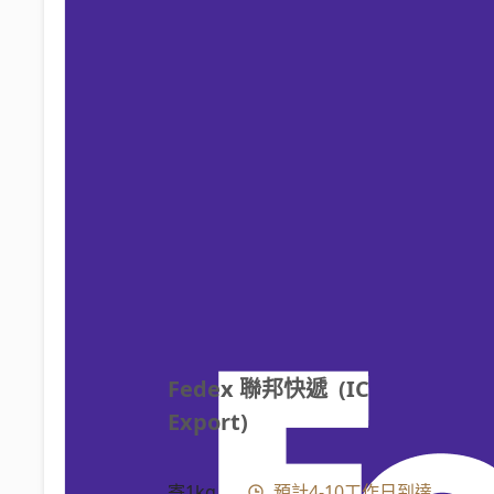
Fedex 聯邦快遞  (IC 
Export)
寄1kg
預計4-10工作日到達