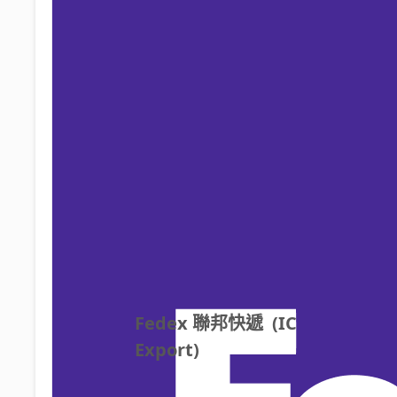
Fedex 聯邦快遞  (IC 
Export)