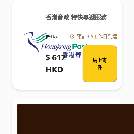
香港郵政 特快專遞服務
寄1kg
預計3-5工作日到達
$ 612
馬上寄
HKD
件