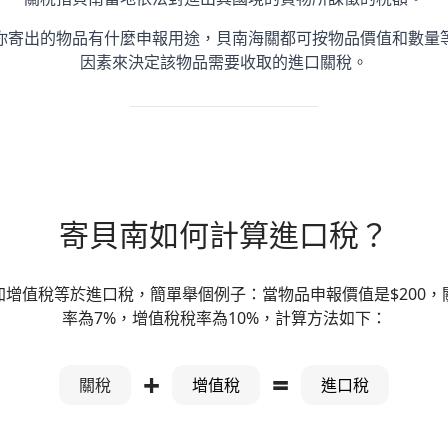
你寄出的物品有什麼申報用途，貝南海關都可按物品價值和數量
因素來決定該物品需要收取的進口關稅。
寄貝南如何計算進口稅？
加增值稅等於進口稅，簡單舉個例子：當物品申報價值是$200，
率為7%，增值稅稅率為10%，計算方法如下：
+
=
關稅
增值稅
進口稅