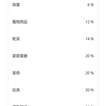
珠寶
6
%
寵物用品
12
%
乾貨
14
%
家庭電器
20
%
家俱
20
%
玩具
20
%