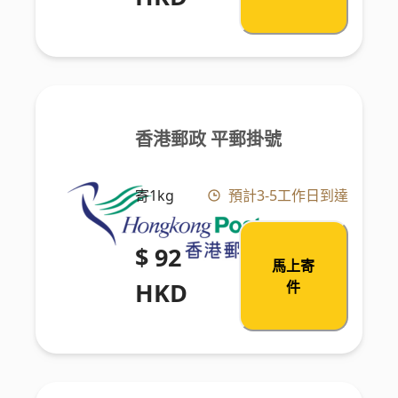
香港郵政 平郵掛號
寄1kg
預計3-5工作日到達
$ 92
馬上寄
HKD
件