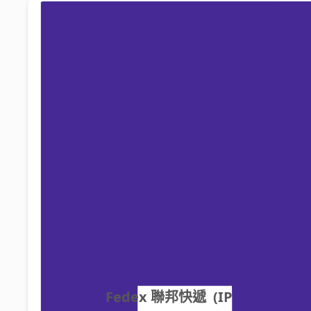
Fedex 聯邦快遞  (IP 