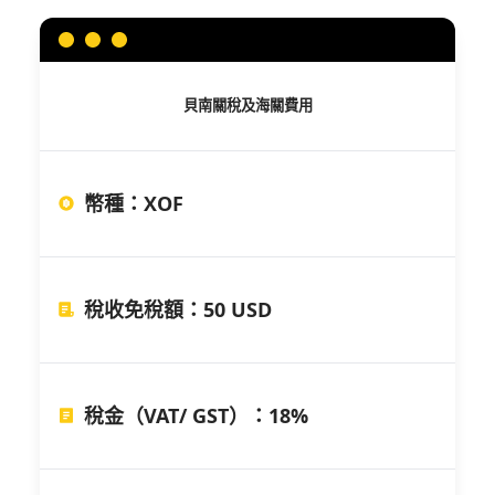
貝南
關稅及海關費用
幣種
：
XOF
稅收免稅額
：
50 USD
稅金（VAT/ GST）
：
18%