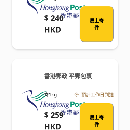
$ 240
馬上寄
HKD
件
香港郵政 平郵包裹
寄1kg
預計工作日到達
$ 259
馬上寄
HKD
件