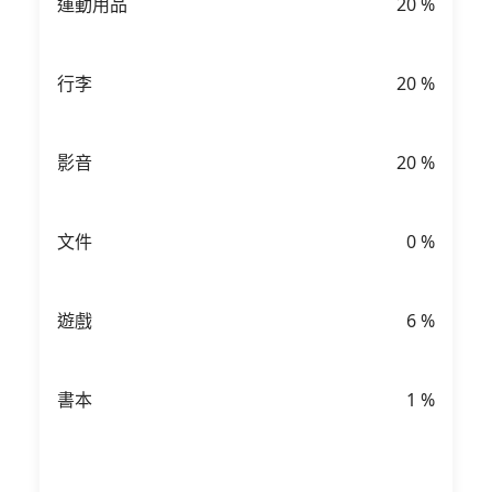
運動用品
20
%
行李
20
%
影音
20
%
文件
0
%
遊戲
6
%
書本
1
%