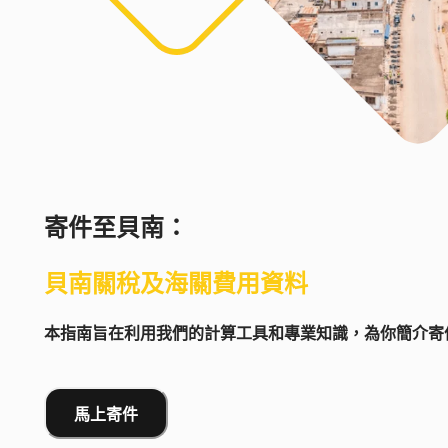
寄件至
貝南
：
貝南
關稅及海關費用資料
本指南旨在利用我們的計算工具和專業知識，為你簡介寄件
馬上寄件