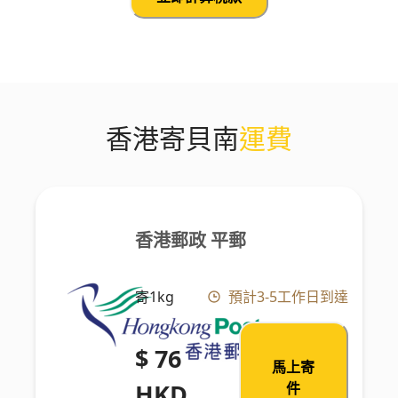
香港寄貝南
運費
香港郵政 平郵
寄1kg
預計3-5工作日到達
$ 76
馬上寄
HKD
件