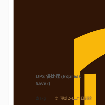
UPS 優比速 (Express 
Saver)
寄1kg
預計2-4工作日到達