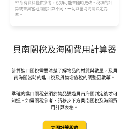
**所有資料僅供參考，稅項可能會隨時更改。稅項的計
算或會與當地海關計算不同，一切以當時海關決定為
準。
貝南
關稅及海關費用計算器
計算進口關稅需要清楚了解物品的材質與數量，及貝
南海關當時的進口稅及貨物增值稅的調整因數等。
準確的進口關稅必須於物品通過貝南海關判定後才可
知道。如需關稅參考，請移步下方貝南關稅及海關費
用計算表格。
立即計算稅款