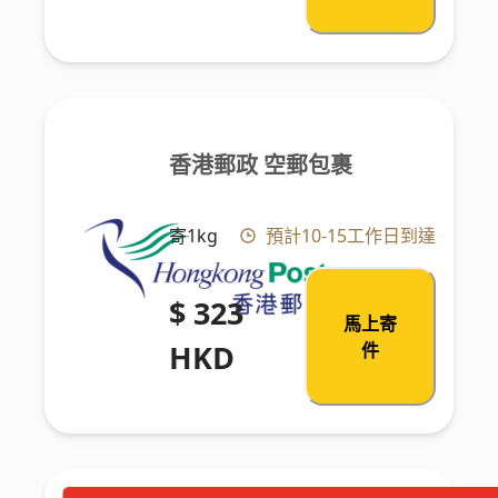
香港郵政 空郵包裹
寄1kg
預計10-15工作日到達
$ 323
馬上寄
HKD
件