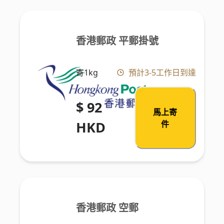
香港郵政 平郵掛號
寄1kg
預計3-5工作日到達
$ 92
馬上寄
HKD
件
香港郵政 空郵