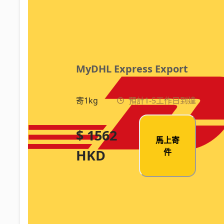
MyDHL Express Export
寄1kg
預計1-5工作日到達
$ 1562
馬上寄
HKD
件