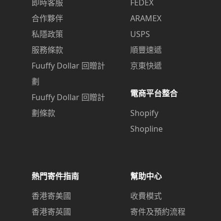
即時客服
FEDEX
合作夥伴
ARAMEX
私隱政策
USPS
服務條款
順豐速遞
Fuuffy Dollar 回贈計
京東快遞
劃
電商平台整合
Fuuffy Dollar 回贈計
劃條款
Shopify
Shopline
熱門寄件指南
幫助中心
香港寄美國
收費模式
香港寄英國
寄件及預約流程