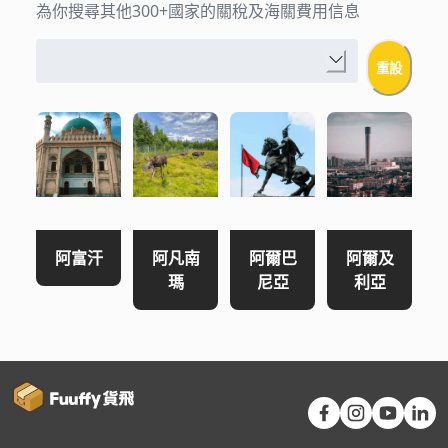
為你搜尋其他300+國家的關稅及海關費用信息
重設
阿富汗
阿凡南
阿爾巴
阿爾及
瑪
尼亞
利亞