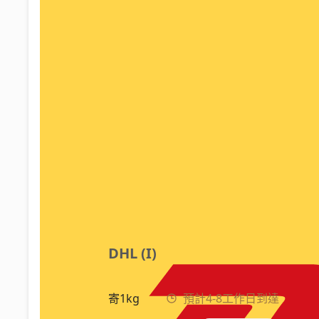
DHL (I)
寄1kg
預計4-8工作日到達