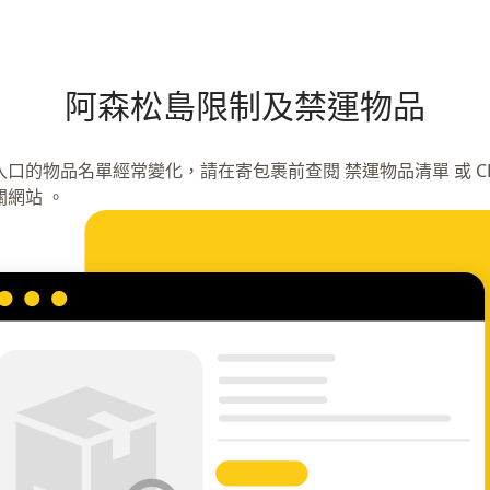
阿森松島限制及禁運物品
入口的物品名單經常變化，請在寄包裹前查閱 禁運物品清單 或 CB
關網站 。