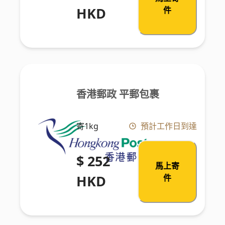
HKD
件
香港郵政 平郵包裹
寄1kg
預計工作日到達
$ 252
馬上寄
HKD
件