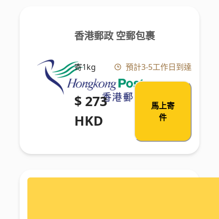
香港郵政 空郵包裹
寄1kg
預計3-5工作日到達
$ 273
馬上寄
HKD
件