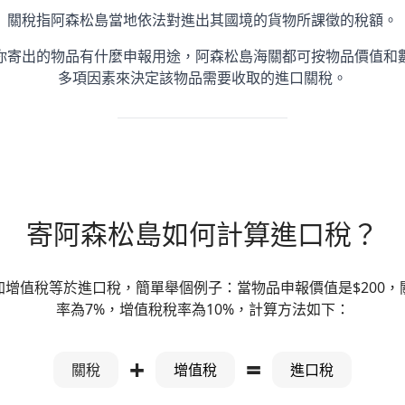
關稅指阿森松島當地依法對進出其國境的貨物所課徵的稅額。
你寄出的物品有什麼申報用途，阿森松島海關都可按物品價值和
多項因素來決定該物品需要收取的進口關稅。
寄阿森松島如何計算進口稅？
加增值稅等於進口稅，簡單舉個例子：當物品申報價值是$200，
率為7%，增值稅稅率為10%，計算方法如下：
+
=
關稅
增值稅
進口稅