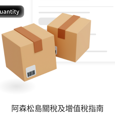
阿森松島
關稅及增值稅指南