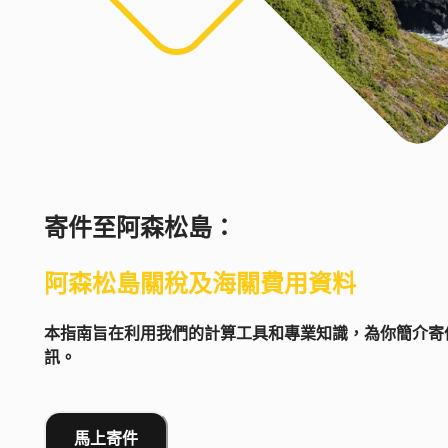
寄件至
阿森松島
：
阿森松島
關稅及海關費用資料
本指南旨在利用我們的計算工具和專業知識，為你簡介寄件
訊。
馬上寄件