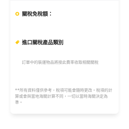
關稅免稅額
：
進口關稅產品類別
訂單中的裝運物品將按此費率收取相關關稅
**所有資料僅供參考，稅項可能會隨時更改。稅項的計
算或會與當地海關計算不同，一切以當時海關決定為
準。