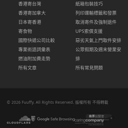
香港寄台灣
紙箱包裝技巧
香港寄加拿大
列印運輸標籤和發票
日本寄香港
取消寄件及強制退件
寄食物
UPS索償支援
國際快遞公司比較
惡劣天氣上門取件安排
專業術語詞彙表
公眾假期及週末營業安
燃油附加費走勢
排
所有文章
所有常見問題
©
2026
Fuuffy. All Rights Reserved. 版權所有 不得轉載