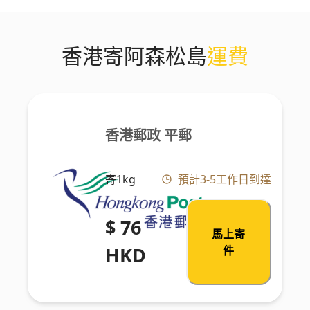
香港寄阿森松島
運費
香港郵政 平郵
寄1kg
預計3-5工作日到達
$ 76
馬上寄
HKD
件