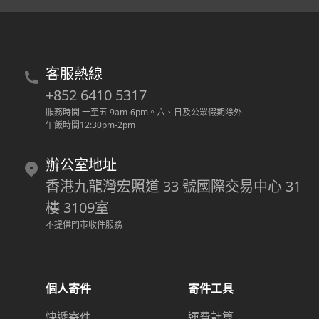
客服熱線
+852 6410 5317
服務時間 一至五 9am-6pm
。
六、日及公眾假期除外
午飯時間12:30pm-2pm
辦公室地址
香港九龍灣宏照道 33 號國際交易中心 31
樓 3109室
不提供門市收件服務
個人寄件
寄件工具
快遞寄件
運費計算