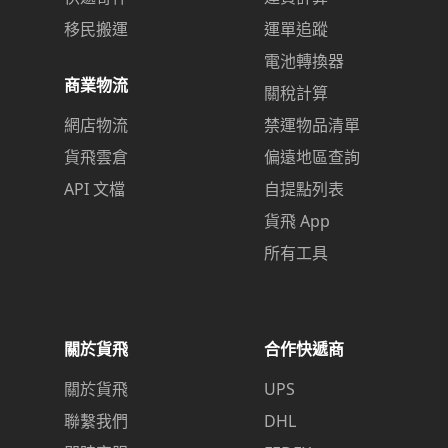
移民搬運
運單追蹤
電池轉換器
商業物流
關稅計算
網店物流
禁運物品清單
貨飛雲倉
偏遠地區查詢
API 文檔
自提點列表
貨飛 App
所有工具
關於貨飛
合作快遞商
關於貨飛
UPS
聯繫我們
DHL