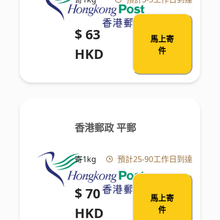
$ 63
馬上寄
HKD
件
香港郵政 平郵
寄1kg
預計25-90工作日到達
$ 70
馬上寄
HKD
件