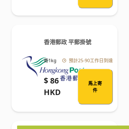
香港郵政 平郵掛號
寄1kg
預計25-90工作日到達
$ 86
馬上寄
HKD
件