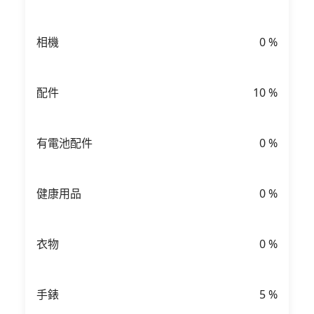
相機
0
%
配件
10
%
有電池配件
0
%
健康用品
0
%
衣物
0
%
手錶
5
%