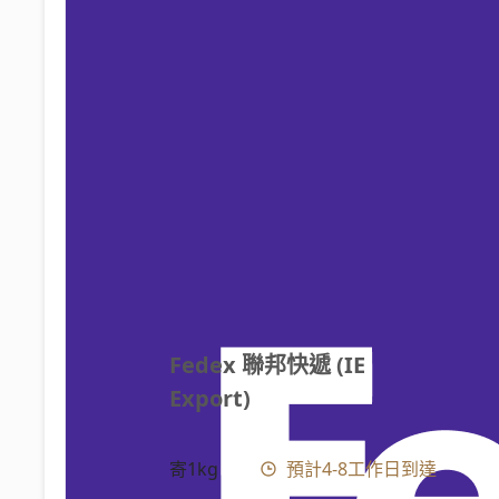
Fedex 聯邦快遞 (IE 
Export)
寄1kg
預計4-8工作日到達