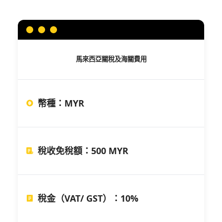
馬來西亞
關稅及海關費用
幣種
：
MYR
稅收免稅額
：
500 MYR
稅金（VAT/ GST）
：
10%