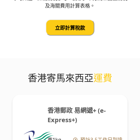
及海關費用計算表格。
立即計算稅款
香港寄馬來西亞
運費
香港郵政 易網遞+ (e-
Express+)
寄1kg
預計3-5工作日到達