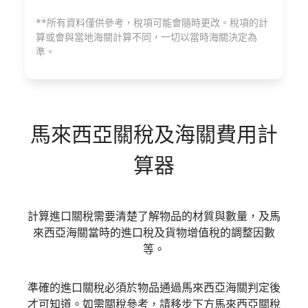
**所有資料僅供參考，稅項可能會隨時更改。稅項的計
算或會與當地海關計算不同，一切以當時海關決定為
準。
馬來西亞
關稅及海關費用計
算器
計算進口關稅需要清楚了解物品的材質與數量，及馬
來西亞海關當時的進口稅及貨物增值稅的調整因數
等。
準確的進口關稅必須於物品通過馬來西亞海關判定後
才可知道。如需關稅參考，請移步下方馬來西亞關稅