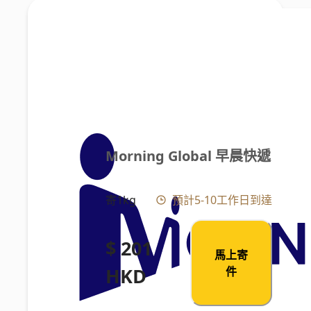
Morning Global 早晨快遞
寄1kg
預計5-10工作日到達
$ 201
馬上寄
HKD
件