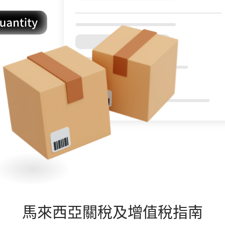
馬來西亞
關稅及增值稅指南