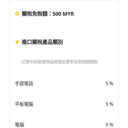
關稅免稅額
：
500 MYR
進口關稅產品類別
訂單中的裝運物品將按此費率收取相關關稅
手提電話
5
%
平板電腦
5
%
電腦
0
%