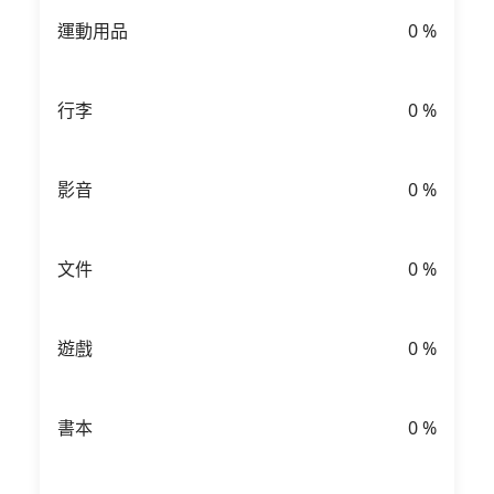
運動用品
0
%
行李
0
%
影音
0
%
文件
0
%
遊戲
0
%
書本
0
%