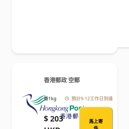
香港郵政 空郵
寄1kg
預計9-12工作日到達
$ 203
馬上寄
件