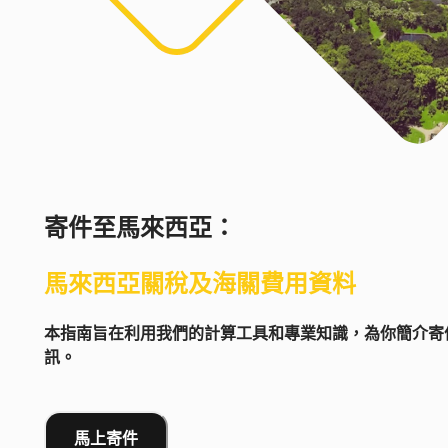
寄件至
馬來西亞
：
馬來西亞
關稅及海關費用資料
本指南旨在利用我們的計算工具和專業知識，為你簡介寄件
訊。
馬上寄件