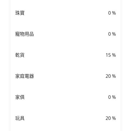
珠寶
0
%
寵物用品
0
%
乾貨
15
%
家庭電器
20
%
家俱
0
%
玩具
20
%