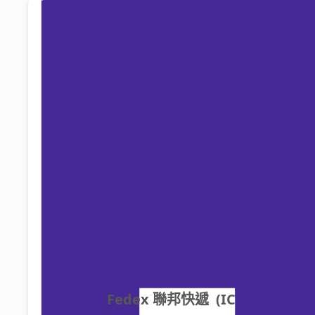
Fedex 聯邦快遞  (IC 