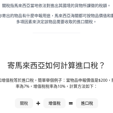
關稅指馬來西亞當地依法對進出其國境的貨物所課徵的稅額。
你寄出的物品有什麼申報用途，馬來西亞海關都可按物品價值和
多項因素來決定該物品需要收取的進口關稅。
寄馬來西亞如何計算進口稅？
加增值稅等於進口稅，簡單舉個例子：當物品申報價值是$200，
率為7%，增值稅稅率為10%，計算方法如下：
+
=
關稅
增值稅
進口稅