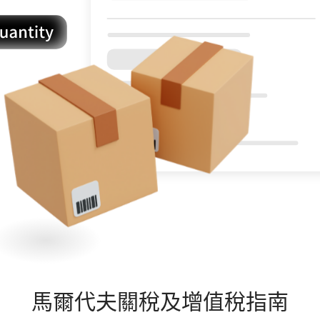
馬爾代夫
關稅及增值稅指南