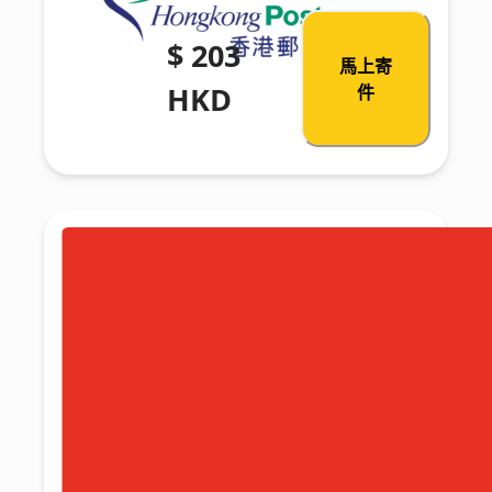
$ 203
馬上寄
HKD
件