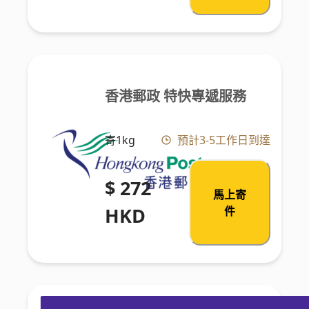
香港郵政 特快專遞服務
寄1kg
預計3-5工作日到達
$ 272
馬上寄
HKD
件