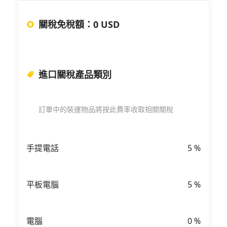
關稅免稅額
：
0 USD
進口關稅產品類別
訂單中的裝運物品將按此費率收取相關關稅
手提電話
5
%
平板電腦
5
%
電腦
0
%