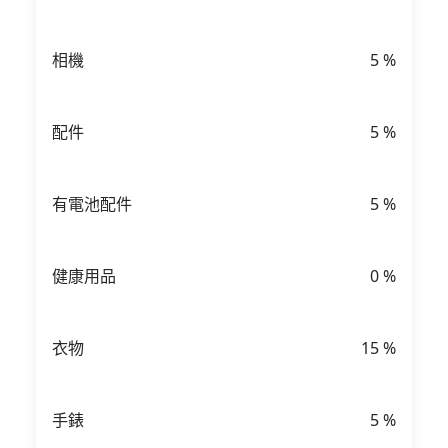
相機
5
%
配件
5
%
有電池配件
5
%
健康用品
0
%
衣物
15
%
手錶
5
%