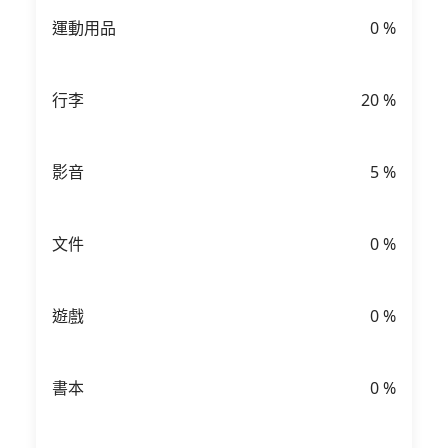
運動用品
0
%
行李
20
%
影音
5
%
文件
0
%
遊戲
0
%
書本
0
%