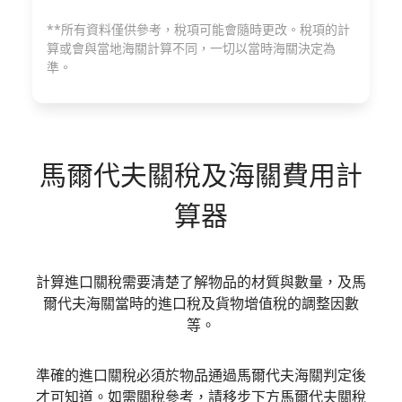
**所有資料僅供參考，稅項可能會隨時更改。稅項的計
算或會與當地海關計算不同，一切以當時海關決定為
準。
馬爾代夫
關稅及海關費用計
算器
計算進口關稅需要清楚了解物品的材質與數量，及馬
爾代夫海關當時的進口稅及貨物增值稅的調整因數
等。
準確的進口關稅必須於物品通過馬爾代夫海關判定後
才可知道。如需關稅參考，請移步下方馬爾代夫關稅