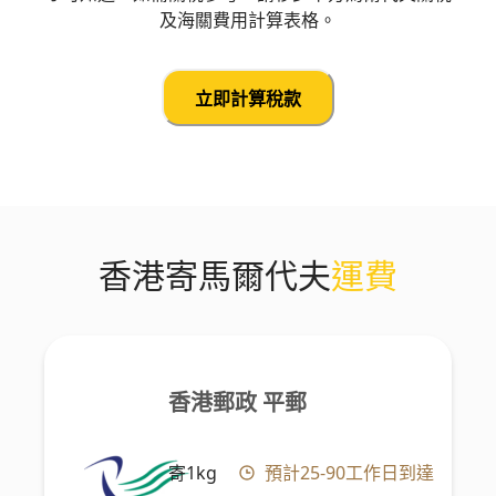
及海關費用計算表格。
立即計算稅款
香港寄馬爾代夫
運費
香港郵政 平郵
寄1kg
預計25-90工作日到達