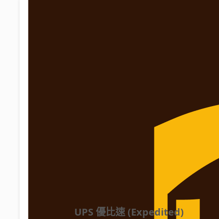
UPS 優比速 (Expedited)