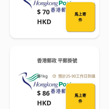
$ 70
馬上寄
HKD
件
香港郵政 平郵掛號
寄1kg
預計25-90工作日到達
$ 86
馬上寄
HKD
件