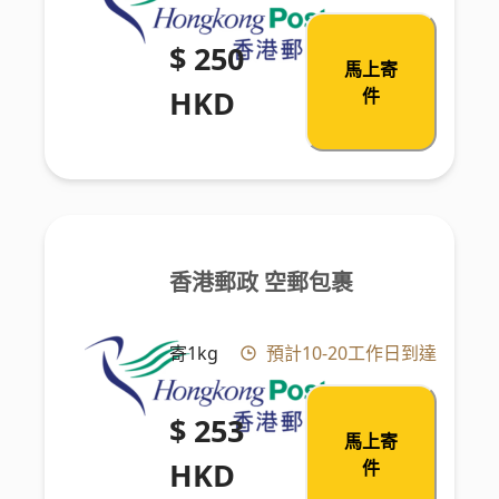
$ 250
馬上寄
HKD
件
香港郵政 空郵包裹
寄1kg
預計10-20工作日到達
$ 253
馬上寄
HKD
件