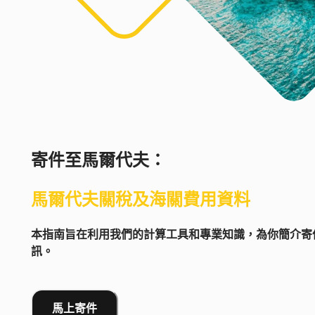
寄件至
馬爾代夫
：
馬爾代夫
關稅及海關費用資料
本指南旨在利用我們的計算工具和專業知識，為你簡介寄件
訊。
馬上寄件