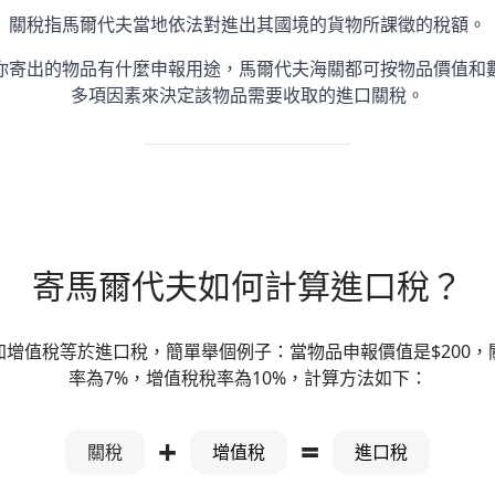
關稅指馬爾代夫當地依法對進出其國境的貨物所課徵的稅額。
你寄出的物品有什麼申報用途，馬爾代夫海關都可按物品價值和
多項因素來決定該物品需要收取的進口關稅。
寄馬爾代夫如何計算進口稅？
加增值稅等於進口稅，簡單舉個例子：當物品申報價值是$200，
率為7%，增值稅稅率為10%，計算方法如下：
+
=
關稅
增值稅
進口稅