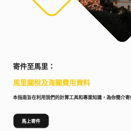
寄件至
馬里
：
馬里
關稅及海關費用資料
本指南旨在利用我們的計算工具和專業知識，為你簡介寄件
馬上寄件