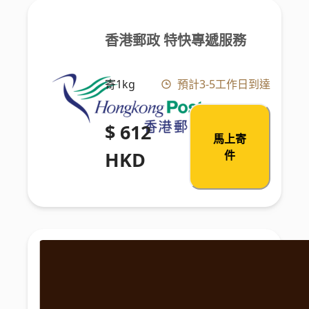
香港郵政 特快專遞服務
寄1kg
預計3-5工作日到達
$ 612
馬上寄
HKD
件