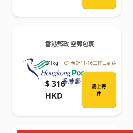
香港郵政 空郵包裹
寄1kg
預計11-16工作日到達
$ 316
馬上寄
HKD
件