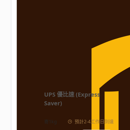
UPS 優比速 (Express 
Saver)
寄1kg
預計2-4工作日到達