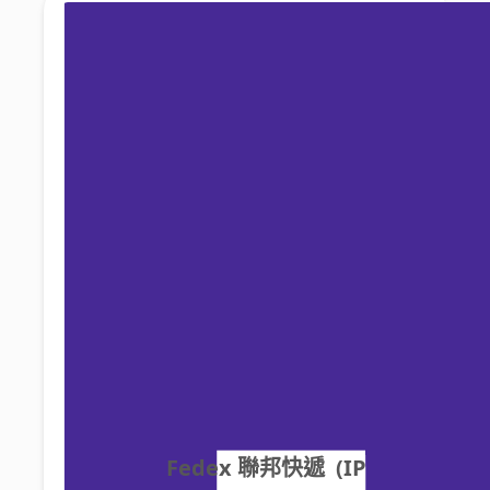
Fedex 聯邦快遞  (IP 