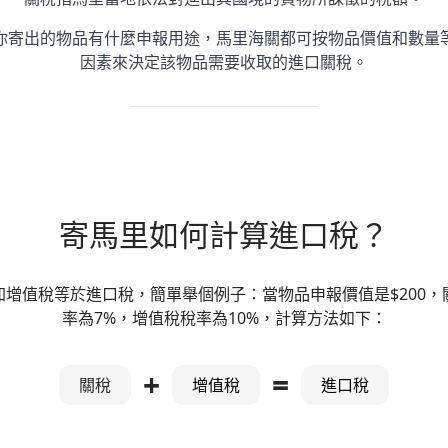
你寄出的物品有什麼申報用途，馬里海關都可按物品價值和數量
因素來決定該物品需要收取的進口關稅。
寄馬里如何計算進口稅？
加增值稅等於進口稅，簡單舉個例子：當物品申報價值是$200，
率為7%，增值稅稅率為10%，計算方法如下：
+
=
關稅
增值稅
進口稅