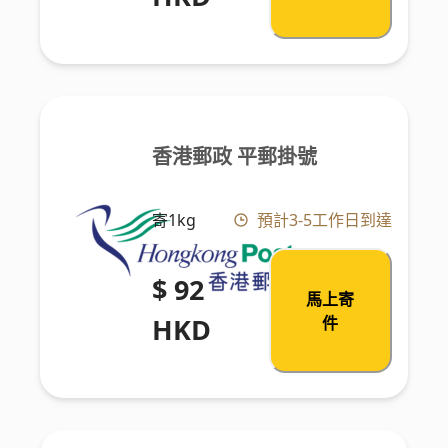
香港郵政 平郵掛號
寄1kg
預計3-5工作日到達
$ 92
馬上寄
HKD
件