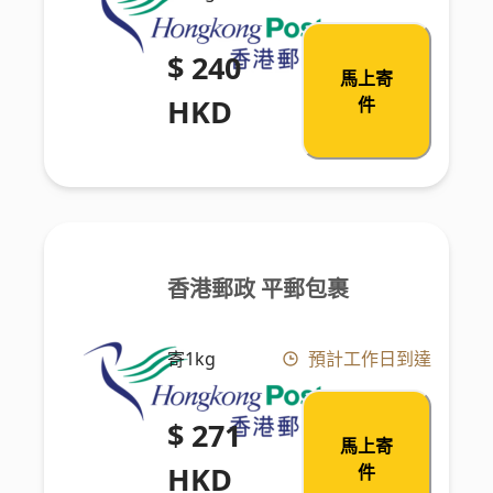
$ 240
馬上寄
HKD
件
香港郵政 平郵包裹
寄1kg
預計工作日到達
$ 271
馬上寄
HKD
件