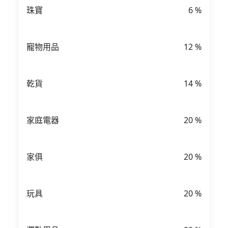
珠寶
6
%
寵物用品
12
%
乾貨
14
%
家庭電器
20
%
家俱
20
%
玩具
20
%