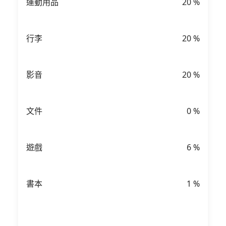
運動用品
20
%
行李
20
%
影音
20
%
文件
0
%
遊戲
6
%
書本
1
%