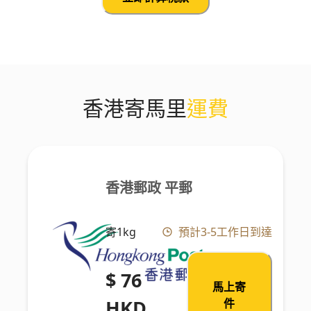
香港寄馬里
運費
香港郵政 平郵
寄1kg
預計3-5工作日到達
$ 76
馬上寄
HKD
件