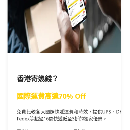
香港寄幾錢？
國際運費高達70% Off
免費比較各大國際快遞運費和時效，提供UPS、DHL、
Fedex等超過16間快遞低至3折的獨家優惠。