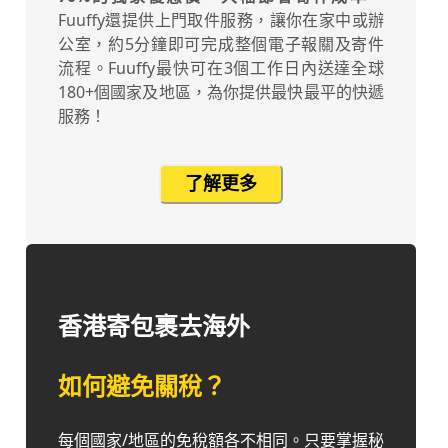
Fuuffy還提供上門取件服務，讓你在家中或辦
公室，約5分鐘即可完成整個電子報關及寄件
流程。Fuuffy最快可在3個工作日內送達全球
180+個國家及地區，為你提供最快最平的快遞
服務！
了解更多
香港寄包裹去海外
如何避免關稅？
每個國家/地區的免稅額各不相同。只要掌握秘