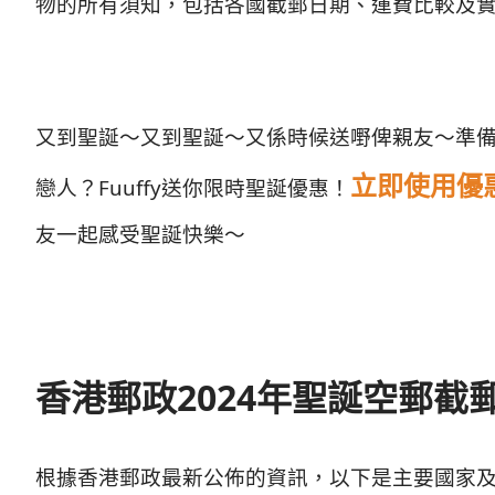
物的所有須知，包括各國截郵日期、運費比較及
又到聖誕～又到聖誕～又係時候送嘢俾親友～準
立即使用優惠
戀人？Fuuffy送你限時聖誕優惠！
友一起感受聖誕快樂～
香港郵政2024年聖誕空郵截
根據香港郵政最新公佈的資訊，以下是主要國家