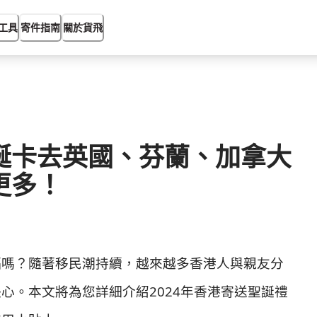
工具
寄件指南
關於貨飛
誕卡去英國、芬蘭、加拿大
更多！
福嗎？隨著移民潮持續，越來越多香港人與親友分
心。本文將為您詳細介紹2024年香港寄送聖誕禮