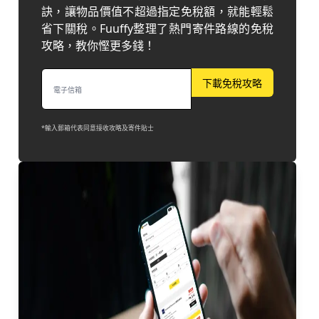
訣，讓物品價值不超過指定免稅額，就能輕鬆
省下關稅。Fuuffy整理了熱門寄件路線的免稅
攻略，教你慳更多錢！
下載免稅攻略
*輸入郵箱代表同意接收攻略及寄件貼士