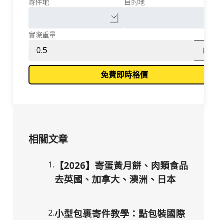
寄件地
目的地
實際重量
kg
免費即時格價
相關文章
1
.
【2026】寄蛋黃月餅、肉類食品
去英國、加拿大、澳洲、日本
2
.
小型包裹寄件教學：點包裝國際