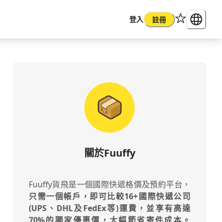
登入
註冊
關於Fuuffy
Fuuffy貨飛是一個國際快遞格價及預約平台，
只需一個帳戶，即可比較16+國際快遞公司
(UPS、DHL及FedEx等)運費，並享有高達
70%的獨家優惠價，大幅節省寄件成本。