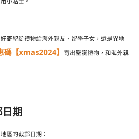
實用小貼士。
備好寄聖誕禮物給海外親友、留學子女，還是異地
碼【xmas2024】
寄出聖誕禮物，和海外親
郵日期
及地區的截郵日期：