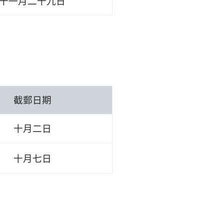
十一月二十九日
截郵日期
十月二日
十月七日