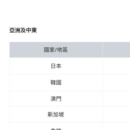
亞洲及中東
國家/地區
日本
韓國
澳門
新加坡