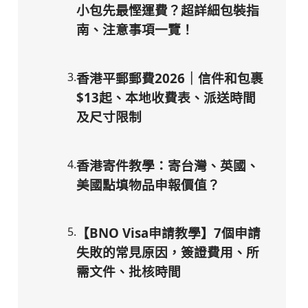
小包先最慳運費？超詳細包裝指
南、注意事項一覽！
3
.
香港平郵郵費2026｜信件和包裹
$13起、本地收費表、派送時間
及尺寸限制
4
.
香港寄件教學：寄台灣、英國、
美國點填物品申報價值？
5
.
【BNO Visa申請教學】7個申請
失敗的常見原因，簽證費用、所
需文件、批核時間