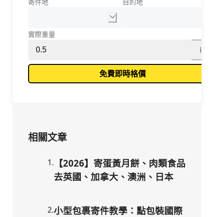
寄件地
目的地
實際重量
kg
免費即時格價
相關文章
1
.
【2026】寄蛋黃月餅、肉類食品
去英國、加拿大、澳洲、日本
2
.
小型包裹寄件教學：點包裝國際