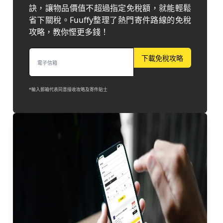
訣，讓物品價值不超過指定免稅額，就能輕鬆
省下關稅。Fuuffy整理了熱門寄件路線的免稅
攻略，教你慳更多錢！
下載免稅攻略
*輸入郵箱代表同意接收攻略及寄件貼士