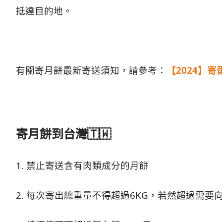
抵達目的地。
有關寄月餅最新寄送須知，請參考：
【2024】
寄月餅到台灣🇹🇼
1. 禁止寄送含有肉類成分的月餅
2. 每次寄出總重量不得超過6KG，若然超過需