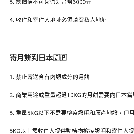
3. 總價值不可超過新台幣3000元
4. 收件和寄件人地址必須填寫私人地址
寄月餅到日本🇯🇵
1. 禁止寄送含有肉類成分的月餅
2. 商業用途或重量超過10KG的月餅需要向日本
3. 重量5KG以下不需要檢疫證明和原產地證，
5KG以上需收件人提供動植物檢疫證明和寄件人