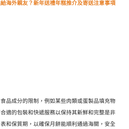
糕給海外親友？新年送禮年糕推介及寄送注意事項
對食品成分的限制，例如某些肉類或蛋製品填充物
擇合適的包裝和快遞服務以保持其新鮮和完整是非
列表和保質期，以確保月餅能順利通過海關，安全