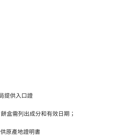
當局提供入口證
但月餅盒需列出成分和有效日期；
提供原產地證明書