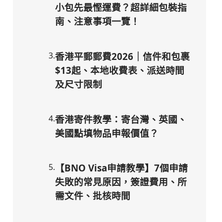
小包先最慳運費？超詳細包裝指
南、注意事項一覽！
3
.
香港平郵郵費2026｜信件和包裹
$13起、本地收費表、派送時間
及尺寸限制
4
.
香港寄件教學：寄台灣、英國、
美國點填物品申報價值？
5
.
【BNO Visa申請教學】7個申請
失敗的常見原因，簽證費用、所
需文件、批核時間