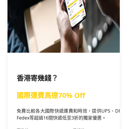
香港寄幾錢？
國際運費高達70% Off
免費比較各大國際快遞運費和時效，提供UPS、DHL、
Fedex等超過16間快遞低至3折的獨家優惠。