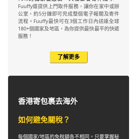
Fuuffy還提供上門取件服務，讓你在家中或辦
公室，約5分鐘即可完成整個電子報關及寄件
流程。Fuuffy最快可在3個工作日內送達全球
180+個國家及地區，為你提供最快最平的快遞
服務！
了解更多
香港寄包裹去海外
如何避免關稅？
每個國家/地區的免稅額各不相同。只要掌握秘