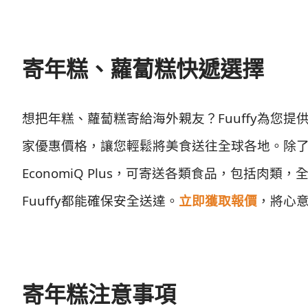
寄年糕、蘿蔔糕快遞選擇
想把年糕、蘿蔔糕寄給海外親友？Fuuffy為您提供
家優惠價格，讓您輕鬆將美食送往全球各地。除了D
EconomiQ Plus，可寄送各類食品，包括肉
Fuuffy都能確保安全送達。
立即獲取報價
，將心
寄年糕注意事項