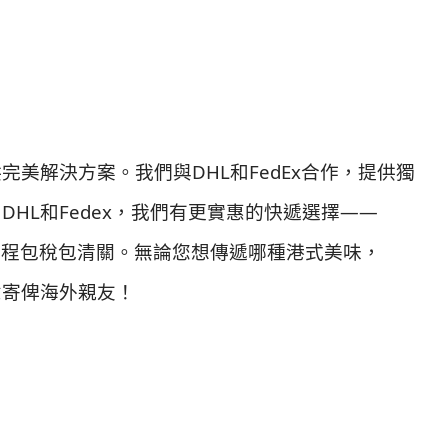
完美解決方案。我們與DHL和FedEx合作，提供獨
HL和Fedex，我們有更實惠的快遞選擇——
類，全程包稅包清關。無論您想傳遞哪種港式美味，
意寄俾海外親友！