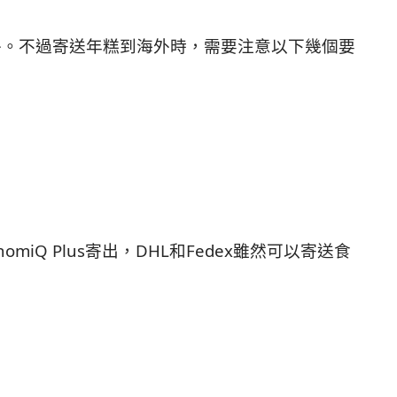
外。不過寄送年糕到海外時，需要注意以下幾個要
iQ Plus寄出，DHL和Fedex雖然可以寄送食