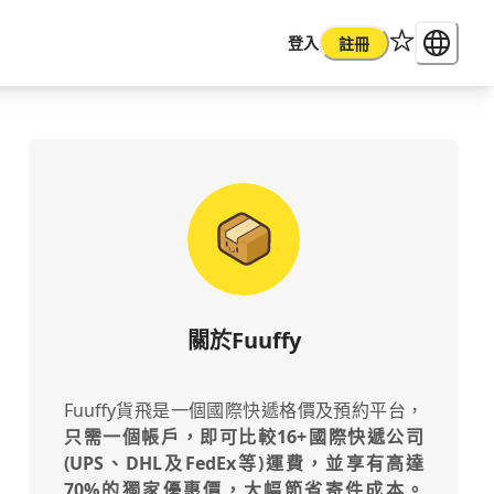
登入
註冊
關於Fuuffy
Fuuffy貨飛是一個國際快遞格價及預約平台，
只需一個帳戶，即可比較16+國際快遞公司
(UPS、DHL及FedEx等)運費，並享有高達
70%的獨家優惠價，大幅節省寄件成本。