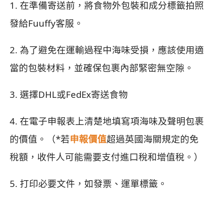
1. 在準備寄送前，將食物外包裝和成分標籤拍照
發給Fuuffy客服。
2. 為了避免在運輸過程中海味受損，應該使用適
當的包裝材料，並確保包裹內部緊密無空隙。
3. 選擇DHL或FedEx寄送食物
4. 在電子申報表上清楚地填寫項海味及聲明包裹
的價值。（*若
申報價值
超過英國海關規定的免
稅額，收件人可能需要支付進口稅和增值稅。）
5. 打印必要文件，如發票、運單標籤。