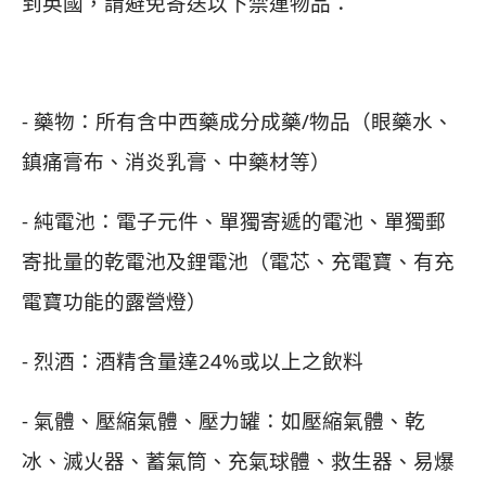
到英國，請避免寄送以下禁運物品：
- 藥物：所有含中西藥成分成藥/物品（眼藥水、
鎮痛膏布、消炎乳膏、中藥材等）
- 純電池：電子元件、單獨寄遞的電池、單獨郵
寄批量的乾電池及鋰電池（電芯、充電寶、有充
電寶功能的露營燈）
- 烈酒：酒精含量達24%或以上之飲料
- 氣體、壓縮氣體、壓力罐：如壓縮氣體、乾
冰、滅火器、蓄氣筒、充氣球體、救生器、易爆