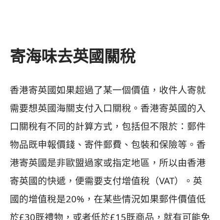
寄海味去英國關稅
香港寄英國如果超過了某一個價值，收件人寄就
需要想英國海關支付入口關稅。香港寄英國的入
口關稅有不同的計算方式，包括但不限於：郵件
物品既申報價錢、寄件郵費、包裝和保險等。香
港寄英國是非歐盟過家或指定地區，所以由香港
寄英國的快遞，便需要支付增值稅（VAT）。英
國的增值稅是20%，在某些情況如果郵件價值低
於£30既禮物，或者低於£15既商品，就有可能免