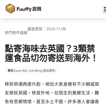
最後更新：
2024-11-08
熱門寄件路線
點寄海味去英國？3類禁
運食品切勿寄送到海外！
審核
:
Gavin Wai
|
Lok Wang (
產品專家
)
移民熱潮再度升起，相信大家身邊有不少親戚朋
友移民英國。移居外地，在陌生的異鄉生活，難
免有思鄉情懷，甚至水土不服。許多港人會讓香