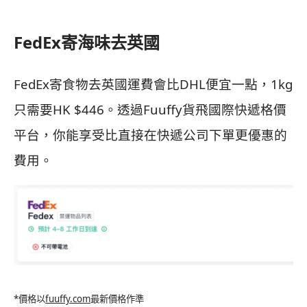
FedEx寄海味去英國
FedEx寄食物去英國運費會比DHL便宜一點，1kg
只需要HK $446。透過Fuuffy貨飛國際快遞格價
平台，你能享受比直接在快遞公司下單更優惠的
費用。
*價格以
fuuffy.com
最新價格作準