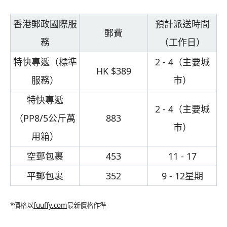
香港郵政國際服
預計派送時間
郵費
務
（工作日）
特快專遞（標準
2 - 4（主要城
HK $389
服務）
市）
特快專遞
2 - 4（主要城
（PP8/5公斤萬
883
市）
用箱）
空郵包裹
453
11 - 17
平郵包裹
352
9 - 12星期
*價格以
fuuffy.com
最新價格作準