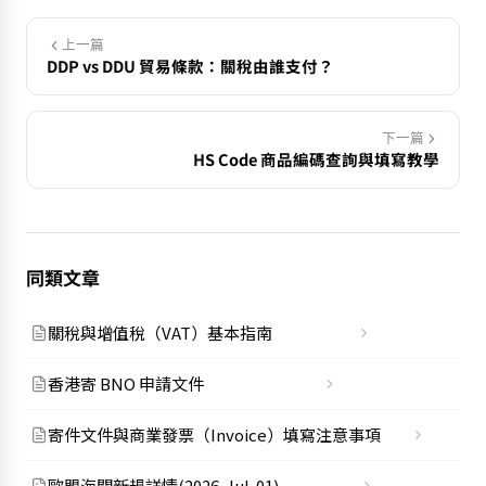
上一篇
DDP vs DDU 貿易條款：關稅由誰支付？
下一篇
HS Code 商品編碼查詢與填寫教學
同類文章
關稅與增值稅（VAT）基本指南
香港寄 BNO 申請文件
寄件文件與商業發票（Invoice）填寫注意事項
歐盟海關新規詳情(2026-Jul-01)