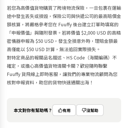
若您為高價值貨物購買了跨境物流保險，一旦包裹在運輸
途中發生丟失或損毀，保險公司與快遞公司的最高賠償金
額核算，將
嚴格參考您在 Fuuffy 後台建立訂單時填寫的
「申報價值」與隨附發票
。若將價值 $2,000 USD 的高精
密儀器申報為 $50 USD，發生全損意外時，理賠金額最
高僅能以 $50 USD 計算，無法追回實際損失。
對特定商品的報關品名描述、HS Code（海關編碼）不
確定，或擔心高價值貨物清關卡關？歡迎隨時聯繫
Fuuffy 貨飛線上即時客服
，讓我們的專業物流顧問為您
核對申報資料，助您的貨物快速通關出海！
本文對你有幫助嗎？
有用
沒幫助