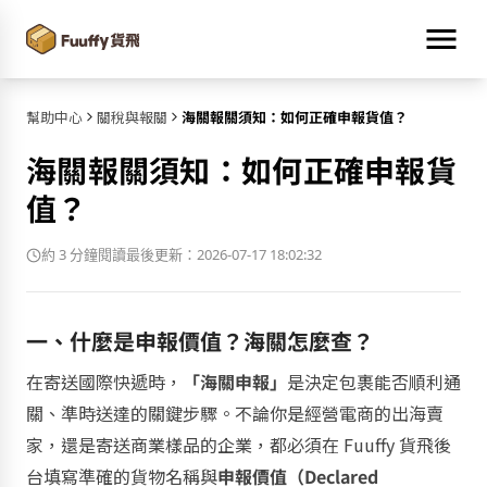
幫助中心
關稅與報關
海關報關須知：如何正確申報貨值？
海關報關須知：如何正確申報貨
值？
約 3 分鐘閱讀
最後更新：2026-07-17 18:02:32
一、什麼是申報價值？海關怎麼查？
在寄送國際快遞時，
「海關申報」
是決定包裹能否順利通
關、準時送達的關鍵步驟。不論你是經營電商的出海賣
家，還是寄送商業樣品的企業，都必須在 Fuuffy 貨飛後
台填寫準確的貨物名稱與
申報價值（Declared