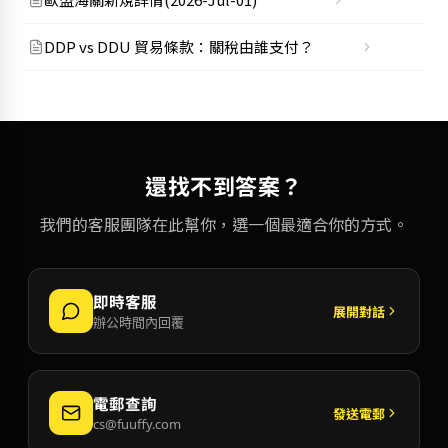
DDP vs DDU 貿易條款：關稅由誰支付？
還找不到答案？
我們的客服團隊在此幫你，選一個最適合你的方式。
即時客服
展開對話
辦公時間內回覆
電郵查詢
發送電郵
cs@fuuffy.com