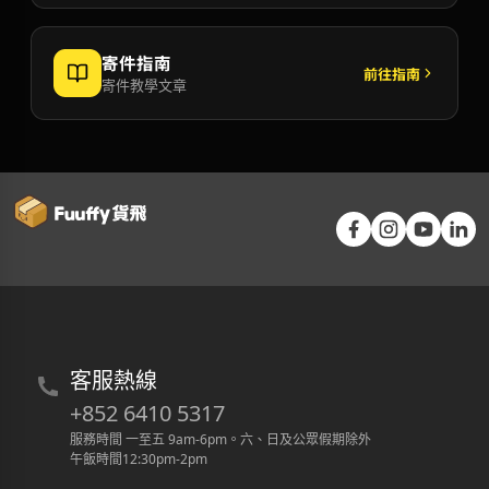
寄件指南
前往指南
寄件教學文章
客服熱線
+852 6410 5317
服務時間 一至五 9am-6pm
。
六、日及公眾假期除外
午飯時間12:30pm-2pm