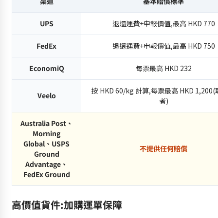
渠道
基本賠償標準
UPS
退還運費+申報價值,最高 HKD 770
FedEx
退還運費+申報價值,最高 HKD 750
EconomiQ
每票最高 HKD 232
按 HKD 60/kg 計算,每票最高 HKD 1,20
Veelo
者)
Australia Post、
Morning
Global、USPS
不提供任何賠償
Ground
Advantage、
FedEx Ground
高價值貨件:加購運單保障