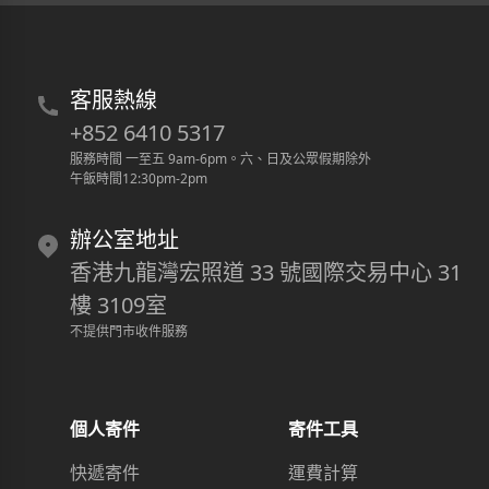
客服熱線
+852 6410 5317
服務時間 一至五 9am-6pm
。
六、日及公眾假期除外
午飯時間12:30pm-2pm
辦公室地址
香港九龍灣宏照道 33 號國際交易中心 31
樓 3109室
不提供門市收件服務
個人寄件
寄件工具
快遞寄件
運費計算