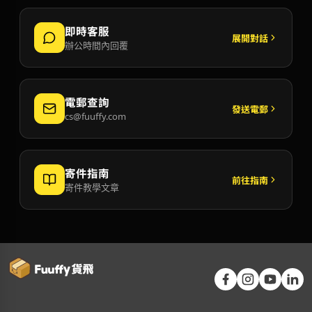
即時客服
展開對話
辦公時間內回覆
電郵查詢
發送電郵
cs@fuuffy.com
寄件指南
前往指南
寄件教學文章