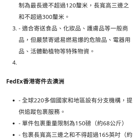
制為最長邊不超過120釐米，長寬高三邊之
和不超過300釐米。
- 適合寄送食品、化妝品、護膚品等一般商
品，但嚴禁寄遞易燃易爆的危險品、電器用
品、活體動植物等特殊物資。
FedEx香港寄件去澳洲
- 全球220多個國家和地區設有分支機構，提
供追蹤包裹服務。
- 單件包裹重量限制為150磅（約68公斤）
- 包裹長寬高三邊之和不得超過165英吋（約