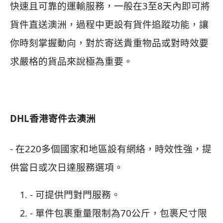
快速且可靠的運輸服務，一般在3至8天內即可將
貨件直送澳洲，過程中更設有貨件追蹤功能，讓
你時刻掌握動向，對於寄送貴重物品或對時效要
求嚴格的貨品來說極為重要。
DHL香港寄件去澳洲
- 在220多個國家和地區設有網絡，
時效性強
，
提
供當日或次日達服務選項。
- 可提供門對門服務。
- 單件包裹重量限制為
70
公斤，包裹尺寸限