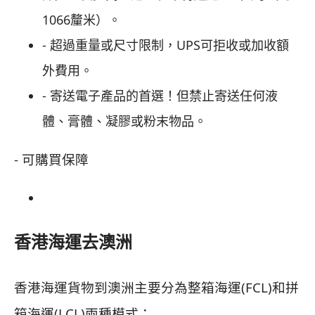
1066釐米）。
- 超過重量或尺寸限制，UPS可拒收或加收額
外費用。
-
寄送電子產品的首選！但禁止寄送任何液
體、膏體、凝膠或粉末物品。
- 可購買保障
香港海運去澳洲
香港海運貨物到澳洲主要分為整箱海運(FCL)和拼
箱海運(LCL)兩種模式：