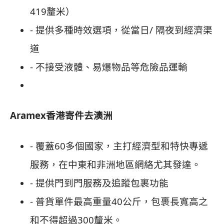
419釐米）
- 提供多種時效選項，從當日/ 隔夜到經濟渠
道
- 不接受液體、易爆物品等危險品運輸
Aramex香港寄件去澳洲
- 覆蓋60多個國家，主打經濟型和特快專遞
服務，在中東和非洲地區網絡尤其發達。
- 提供門到門服務及追蹤包裹功能
- 普貨單件最高重量40公斤，包裹長寬高之
和不得超過300釐米。