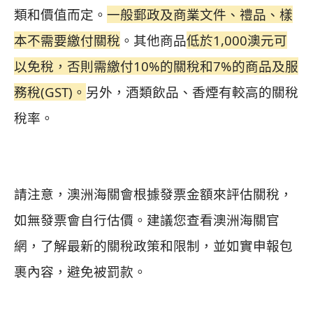
類和價值而定。
一般郵政及商業文件、禮品、樣
本不需要繳付關稅
。其他商品
低於1,000澳元可
以免稅，否則
需繳付10%的關稅和7%的商品及服
務稅(GST)。
另外，酒類飲品、香煙有較高的關稅
稅率。
請注意，澳洲海關會根據發票金額來評估關稅，
如無發票會自行估價。
建議您查看澳洲海關官
網，了解最新的關稅政策和限制，並如實申報包
裹內容，避免被罰款。