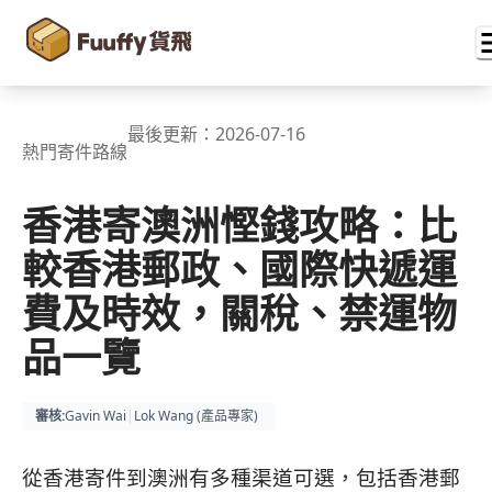
最後更新：
2026-07-16
熱門寄件路線
香港寄澳洲慳錢攻略：比
較香港郵政、國際快遞運
費及時效，關稅、禁運物
品一覽
審核
:
Gavin Wai
|
Lok Wang (
產品專家
)
從香港寄件到澳洲有多種渠道可選，包括香港郵