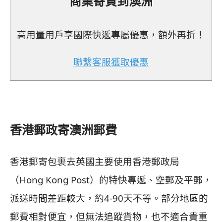
商業寄貨到澳洲
高用量用戶享國際快遞專屬優惠，額外再折！
聯繫客服獲取優惠
香港郵政寄澳洲郵費
香港郵寄包裹去英國主要使用香港郵政局
（Hong Kong Post）的特快專遞、空郵及平郵，
派送時間差距較大，約4-90天不等。部分地區的
郵費相對便宜，但無法追蹤貨物，也不適合貴重