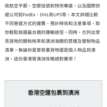
政航空平郵、空郵挂號和特快專遞，以及國際快
遞公司如FedEx、DHL和UPS等。本文詳細比較
不同寄遞方式的運費、預計時效和注意事項，助
你輕鬆挑選最合適的運輸途徑。同時，也列出常
見貨物的關稅稅率和澳洲海關的禁運及管制物品
清單。無論你是寄商業貨物還是個人物品到澳
洲，這份香港寄澳洲攻略絕對實用！
香港空運包裹到澳洲