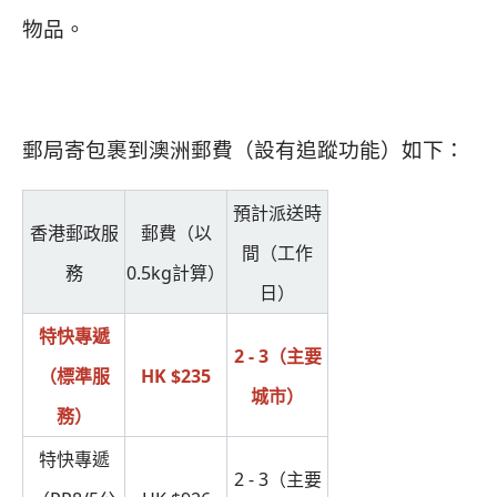
物品。
郵局寄包裹到澳洲郵費（設有追蹤功能）如下：
預計派送時
香港郵政服
郵費（以
間（工作
務
0.5kg計算）
日）
特快專遞
2 - 3（主要
（標準服
HK $235
城市）
務）
特快專遞
2 - 3（主要