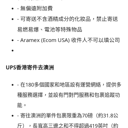
- 無偏遠附加費
- 可寄送不含酒精成分的化妝品，禁止寄送
易燃易爆、電池等特殊物品
- Aramex (Ecom USA) 收件人不可以填公司
UPS香港寄件去澳洲
- 在180多個國家和地區設有運營網絡，提供多
種服務選擇，並設有門對門服務和包裹追蹤功
能。
- 寄往澳洲的單件包裹限重為70磅（約31.8公
斤），長寬高三邊之和不得超過419英吋（約