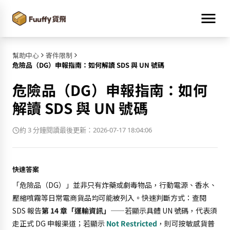
幫助中心
寄件限制
危險品（DG）申報指南：如何解讀 SDS 與 UN 號碼
危險品（DG）申報指南：如何
解讀 SDS 與 UN 號碼
約 3 分鐘閱讀
最後更新：2026-07-17 18:04:06
快速答案
「危險品（DG）」並非只有炸藥或劇毒物品，行動電源、香水、
壓縮噴霧等日常電商貨品均可能被列入。快速判斷方式：查閱
SDS 報告
第 14 章「運輸資訊」
——若顯示具體 UN 號碼，代表須
走正式 DG 申報渠道；若顯示
Not Restricted
，則可按敏感貨普