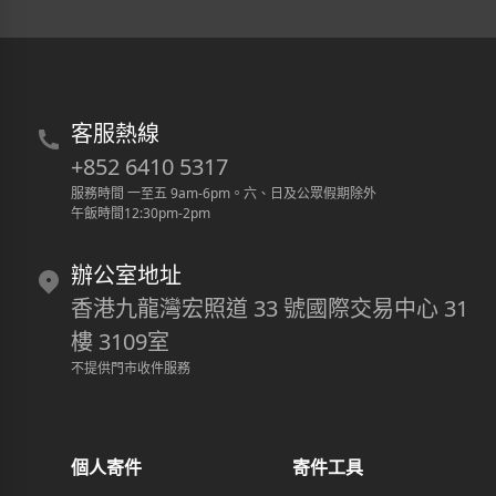
客服熱線
+852 6410 5317
服務時間 一至五 9am-6pm
。
六、日及公眾假期除外
午飯時間12:30pm-2pm
辦公室地址
香港九龍灣宏照道 33 號國際交易中心 31
樓 3109室
不提供門市收件服務
個人寄件
寄件工具