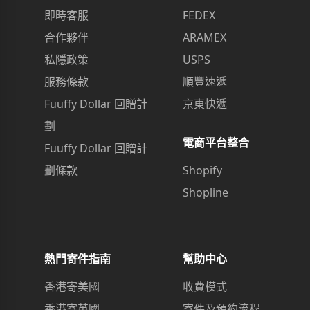
即時客服
FEDEX
合作夥伴
ARAMEX
私隱政策
USPS
服務條款
順豐速遞
Fuuffy Dollar 回贈計
京東快遞
劃
電商平台整合
Fuuffy Dollar 回贈計
劃條款
Shopify
Shopline
熱門寄件指南
幫助中心
香港寄美國
收費模式
香港寄英國
寄件及預約流程