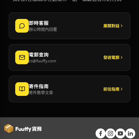
即時客服
展開對話
辦公時間內回覆
電郵查詢
發送電郵
cs@fuuffy.com
寄件指南
前往指南
寄件教學文章