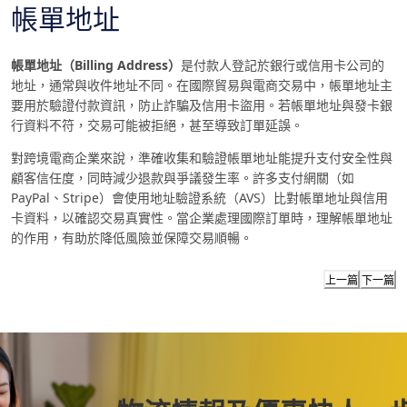
帳單地址
帳單地址（Billing Address）
是付款人登記於銀行或信用卡公司的
地址，通常與收件地址不同。在國際貿易與電商交易中，帳單地址主
要用於驗證付款資訊，防止詐騙及信用卡盜用。若帳單地址與發卡銀
行資料不符，交易可能被拒絕，甚至導致訂單延誤。
對跨境電商企業來說，準確收集和驗證帳單地址能提升支付安全性與
顧客信任度，同時減少退款與爭議發生率。許多支付網關（如
PayPal、Stripe）會使用地址驗證系統（AVS）比對帳單地址與信用
卡資料，以確認交易真實性。當企業處理國際訂單時，理解帳單地址
的作用，有助於降低風險並保障交易順暢。
上一篇
下一篇