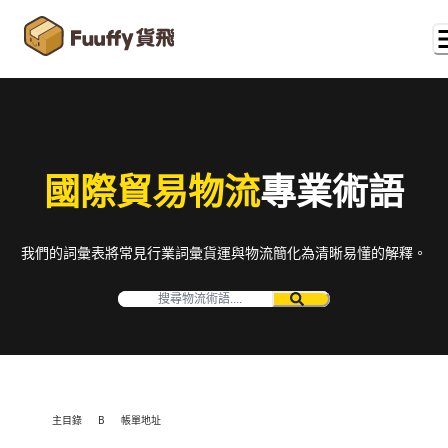
國際貿易物流
專業術語
我們的詞彙表將常見行業詞彙貨運與物流簡化為清晰易懂的解釋。
主目錄
B
帳單地址