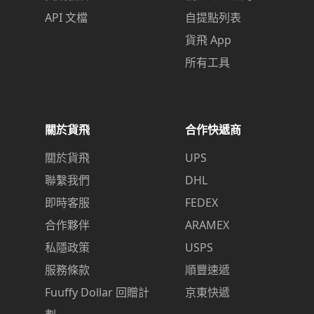
API 文檔
自提點列表
貨飛 App
所有工具
關於貨飛
合作快遞商
關於貨飛
UPS
聯繫我們
DHL
即時客服
FEDEX
合作夥伴
ARAMEX
私隱政策
USPS
服務條款
順豐速遞
Fuuffy Dollar 回贈計
京東快遞