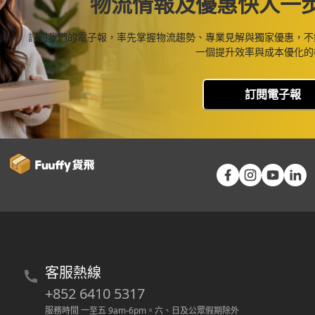
物流情報及優惠快人一
訂閱我們的電子報，率先掌握物流趨勢、專業見解與獨家優惠，不
一個提升效率與成本優化的
訂閱電子報
客服熱線
+852 6410 5317
服務時間 一至五 9am-6pm
。
六、日及公眾假期除外