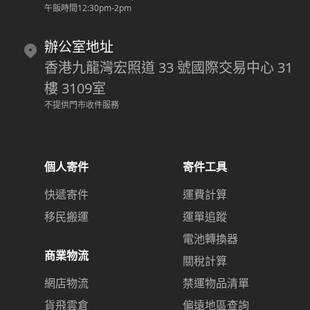
午飯時間12:30pm-2pm
辦公室地址
香港九龍灣宏照道 33 號國際交易中心 31
樓 3109室
不提供門市收件服務
個人寄件
寄件工具
快遞寄件
運費計算
移民搬運
運單追蹤
電池轉換器
商業物流
關稅計算
網店物流
禁運物品清單
貨飛雲倉
偏遠地區查詢