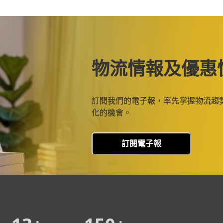
物流情報及優惠
訂閱我們的電子報，率先掌握物流趨
化的機會。
訂閱電子報