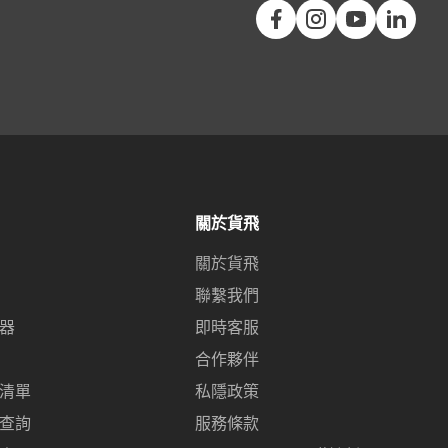
關於貨飛
關於貨飛
聯繫我們
器
即時客服
合作夥伴
清單
私隱政策
查詢
服務條款