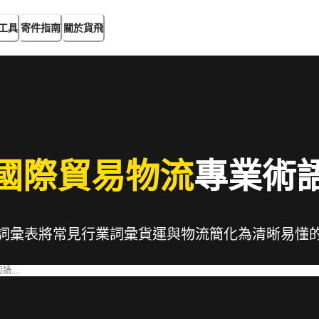
工具
寄件指南
關於貨飛
國際貿易物流
專業術
詞彙表將常見行業詞彙貨運與物流簡化為清晰易懂