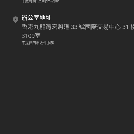
午飯時間12:30pm-2pm
辦公室地址
香港九龍灣宏照道 33 號國際交易中心 31 
3109室
不提供門市收件服務