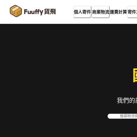
運費計算
個人寄件
商業物流
寄件
我們的