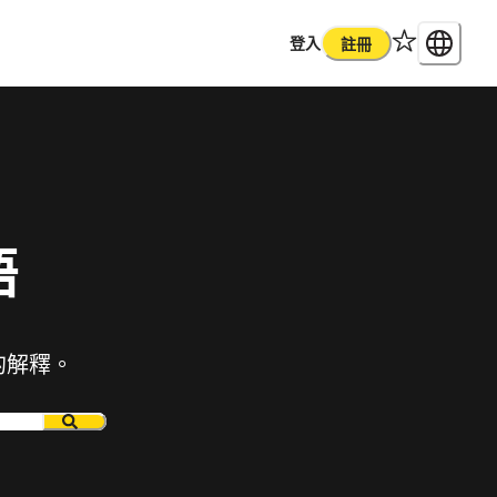
登入
註冊
語
的解釋。