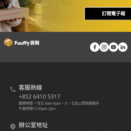
訂閱電子報
客服熱線
+852 6410 5317
服務時間 一至五 9am-6pm
。
六、日及公眾假期除外
午飯時間12:30pm-2pm
辦公室地址