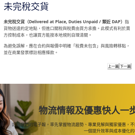
未完稅交貨
未完稅交貨（Delivered at Place, Duties Unpaid / 類近 DAP）
指
貨物送達約定地點，但進口關稅與稅費由買方承擔。此模式有利於賣
方控制成本，也讓買方能按本地規則自理清關。
為避免誤解，應在合約與報價中明確「稅費未包含」與風險轉移點，
並在商業發票標註相應條款。
上一篇
下一篇
物流情報及優惠快人一
訂閱我們的電子報，率先掌握物流趨勢、專業見解與獨家優惠，不
一個提升效率與成本優化的