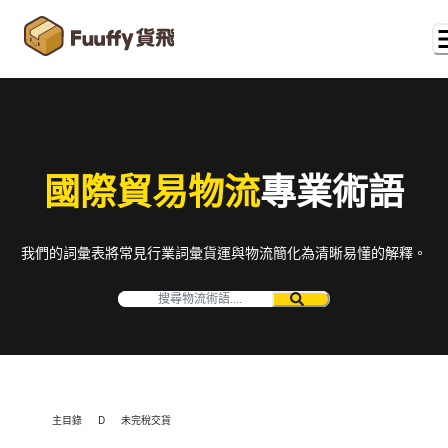
國際貿易物流
專業術語
我們的詞彙表將常見行業詞彙貨運與物流簡化為清晰易懂的解釋。
主目錄
D
未完稅交貨