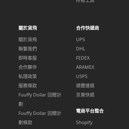
所有工具
關於貨飛
合作快遞商
關於貨飛
UPS
聯繫我們
DHL
即時客服
FEDEX
合作夥伴
ARAMEX
私隱政策
USPS
服務條款
順豐速遞
Fuuffy Dollar 回贈計
京東快遞
劃
電商平台整合
Fuuffy Dollar 回贈計
劃條款
Shopify