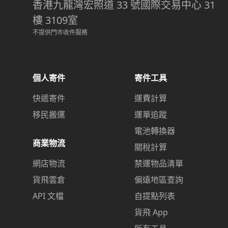
香港九龍灣宏照道 33 號國際交易中心 31
樓 3109室
不提供門市收件服務
個人寄件
寄件工具
快遞寄件
運費計算
移民搬運
運單追蹤
電池轉換器
商業物流
關稅計算
網店物流
禁運物品清單
貨飛雲倉
偏遠地區查詢
API 文檔
自提點列表
貨飛 App